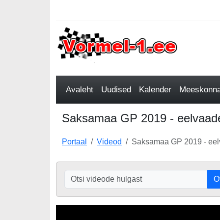
Avaleht
Uudised
Kalender
Meeskonnad
Saksamaa GP 2019 - eelvaade,
Portaal
Videod
Saksamaa GP 2019 - eelv
O