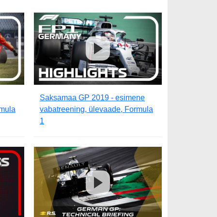
Saksamaa GP 2019 - esimene
rmula
vabatreening, ülevaade, Formula
1