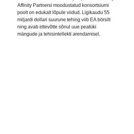
Affinity Partnersi moodustatud konsortsiumi
poolt on edukalt lõpule viidud. Ligikaudu 55
miljardi dollari suurune tehing viib EA börsilt
ning avab ettevõtte sõnul uue peatüki
mängude ja tehisintellekti arendamisel.