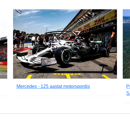
Mercedes - 125 aastat motorspordis
P
S