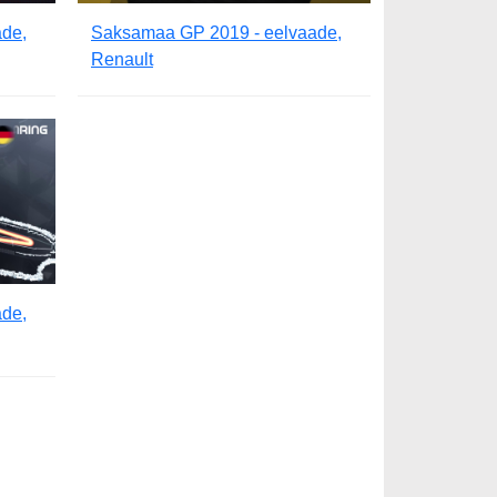
de,
Saksamaa GP 2019 - eelvaade,
Renault
de,