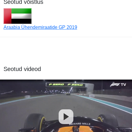
Seotud võistlus
Araabia Ühendemiraatide GP 2019
Seotud videod