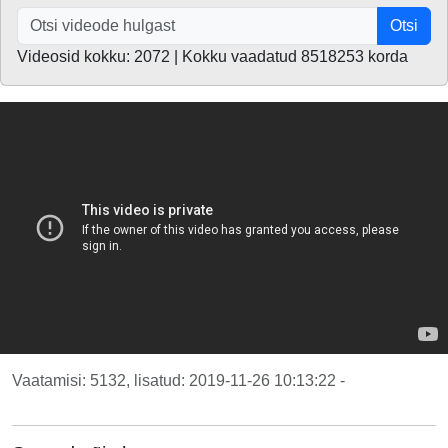
Otsi
Videosid kokku: 2072 | Kokku vaadatud 8518253 korda
Vaatamisi: 5132, lisatud: 2019-11-26 10:13:22 -