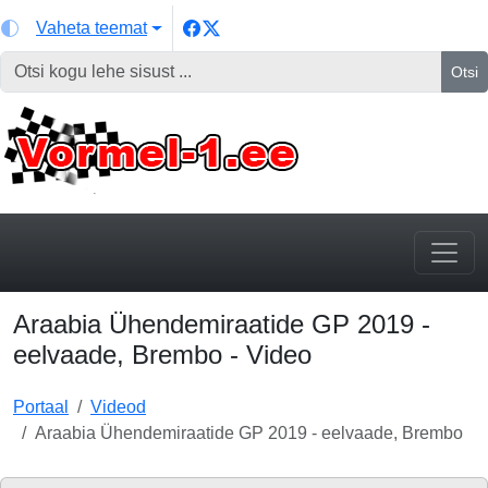
Vaheta teemat
Otsi
Araabia Ühendemiraatide GP 2019 -
eelvaade, Brembo - Video
Portaal
Videod
Araabia Ühendemiraatide GP 2019 - eelvaade, Brembo