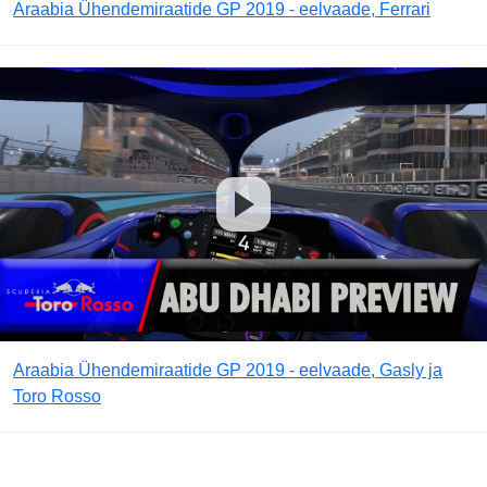
Araabia Ühendemiraatide GP 2019 - eelvaade, Ferrari
Araabia Ühendemiraatide GP 2019 - eelvaade, Gasly ja
Toro Rosso