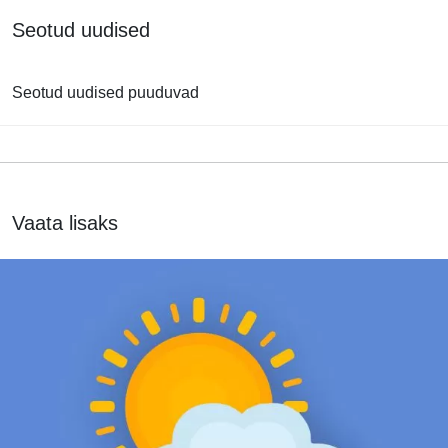
Seotud uudised
Seotud uudised puuduvad
Vaata lisaks