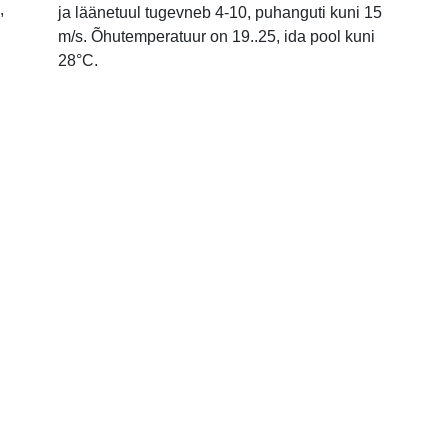
,
ja läänetuul tugevneb 4-10, puhanguti kuni 15
m/s. Õhutemperatuur on 19..25, ida pool kuni
28°C.