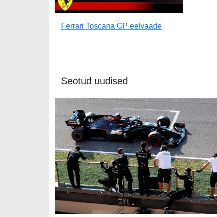
Ferrari Toscana GP eelvaade
Seotud uudised