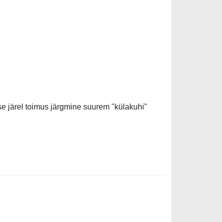
ise järel toimus järgmine suurem "külakuhi"