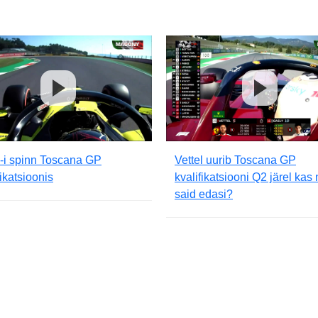
-i spinn Toscana GP
Vettel uurib Toscana GP
fikatsioonis
kvalifikatsiooni Q2 järel kas
said edasi?