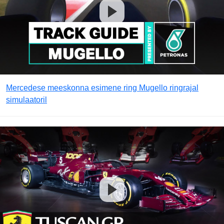
Mercedese meeskonna esimene ring Mugello ringrajal
simulaatoril