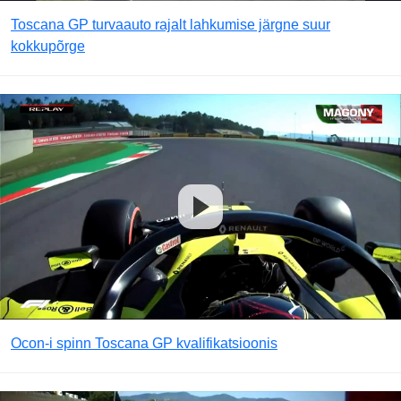
Toscana GP turvaauto rajalt lahkumise järgne suur
kokkupõrge
Ocon-i spinn Toscana GP kvalifikatsioonis