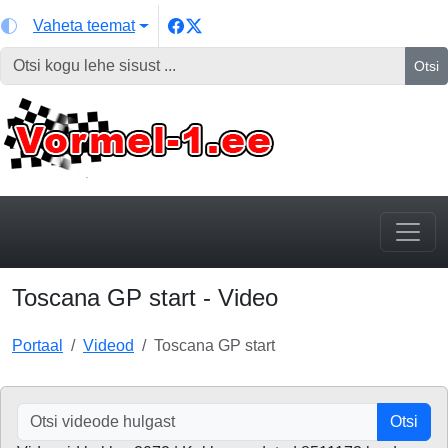
Vaheta teemat
Otsi
Toscana GP start - Video
Portaal
Videod
Toscana GP start
Otsi