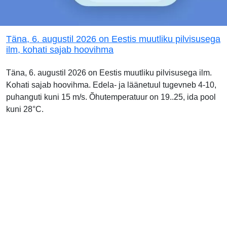
Täna, 6. augustil 2026 on Eestis muutliku pilvisusega
ilm, kohati sajab hoovihma
Täna, 6. augustil 2026 on Eestis muutliku pilvisusega ilm.
Kohati sajab hoovihma. Edela- ja läänetuul tugevneb 4-10,
puhanguti kuni 15 m/s. Õhutemperatuur on 19..25, ida pool
kuni 28°C.