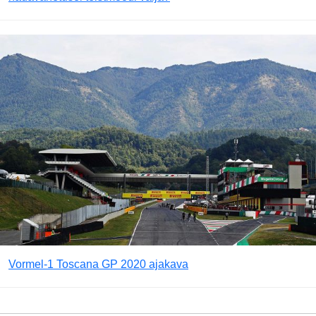
Vormel-1 Toscana GP 2020 ajakava