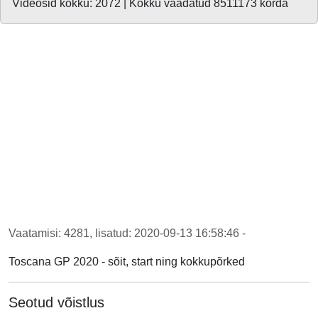
Videosid kokku: 2072 | Kokku vaadatud 8511173 korda
Vaatamisi: 4281, lisatud: 2020-09-13 16:58:46 -
Toscana GP 2020 - sõit, start ning kokkupõrked
Seotud võistlus