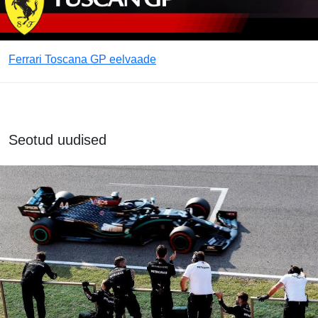
Ferrari Toscana GP eelvaade
Seotud uudised