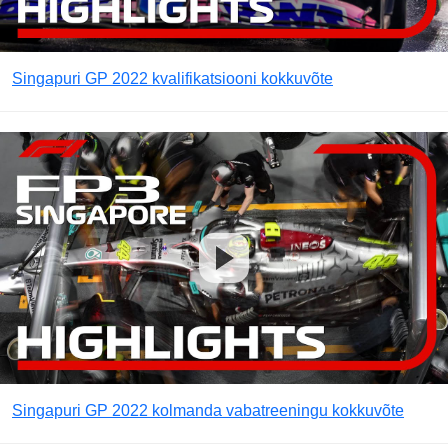
Singapuri GP 2022 kvalifikatsiooni kokkuvõte
Singapuri GP 2022 kolmanda vabatreeningu kokkuvõte