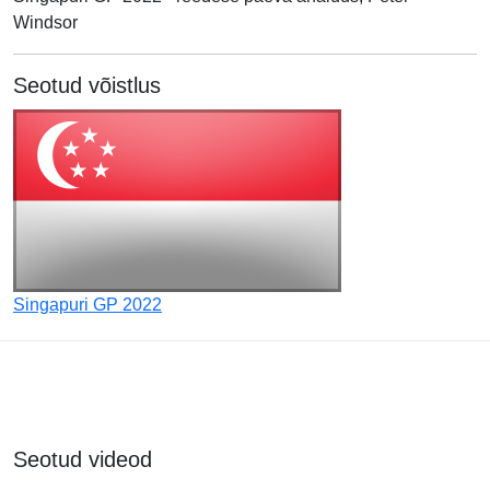
Windsor
Seotud võistlus
Singapuri GP 2022
Seotud videod