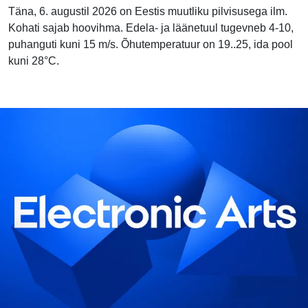
Täna, 6. augustil 2026 on Eestis muutliku pilvisusega ilm.
Kohati sajab hoovihma. Edela- ja läänetuul tugevneb 4-10,
puhanguti kuni 15 m/s. Õhutemperatuur on 19..25, ida pool
kuni 28°C.