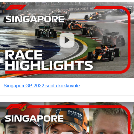
Singapuri GP 2022 sõidu kokkuvõte