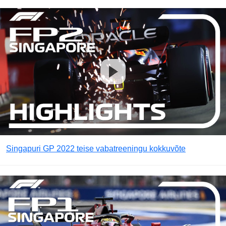
Singapuri GP 2022 teise vabatreeningu kokkuvõte