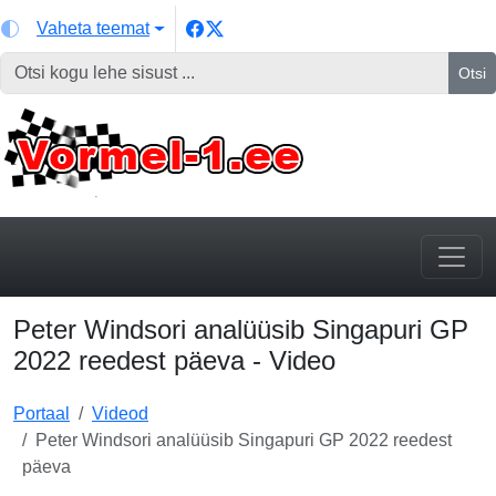
Vaheta teemat
Otsi
Peter Windsori analüüsib Singapuri GP
2022 reedest päeva - Video
Portaal
Videod
Peter Windsori analüüsib Singapuri GP 2022 reedest
päeva