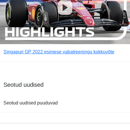
Singapuri GP 2022 esimese vabatreeningu kokkuvõte
Seotud uudised
Seotud uudised puuduvad