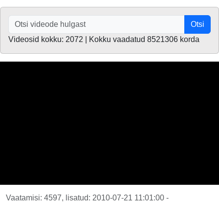
Otsi
Videosid kokku: 2072 | Kokku vaadatud 8521306 korda
Vaatamisi: 4597, lisatud: 2010-07-21 11:01:00 -