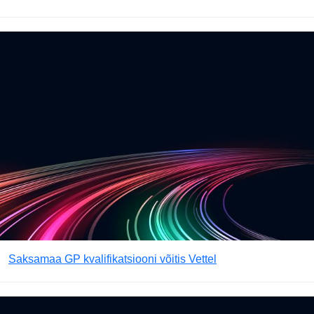
Saksamaa GP kvalifikatsiooni võitis Vettel