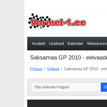
Avaleht
Uudised
Kalender
Meeskonnad
Saksamaa GP 2010 - eelvaade
Portaal
Videod
Saksamaa GP 2010 - eel
O