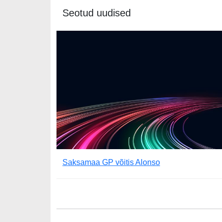
Seotud uudised
Saksamaa GP võitis Alonso