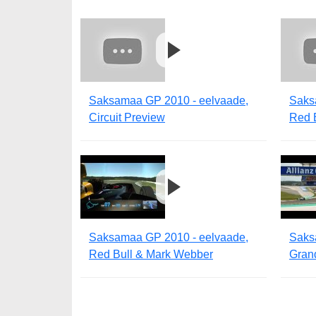
Saksamaa GP 2010 - eelvaade,
Saks
Circuit Preview
Red 
Saksamaa GP 2010 - eelvaade,
Saks
Red Bull & Mark Webber
Grand