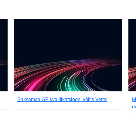
Saksamaa GP kvalifikatsiooni võitis Vettel
M
d