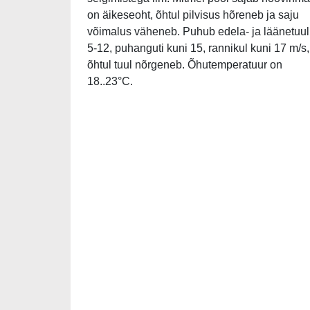
on äikeseoht, õhtul pilvisus hõreneb ja saju
võimalus väheneb. Puhub edela- ja läänetuul
5-12, puhanguti kuni 15, rannikul kuni 17 m/s,
õhtul tuul nõrgeneb. Õhutemperatuur on
18..23°C.