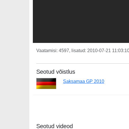
Vaatamisi: 4597, lisatud: 2010-07-21 11:03:10
Seotud võistlus
Saksamaa GP 2010
Seotud videod