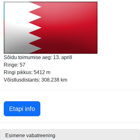
Sõidu toimumise aeg: 13. aprill
Ringe: 57
Ringi pikkus: 5412 m
Võistlusdistants: 308.238 km
Bahreini GP 2025
Etapi info
Esimene vabatreening