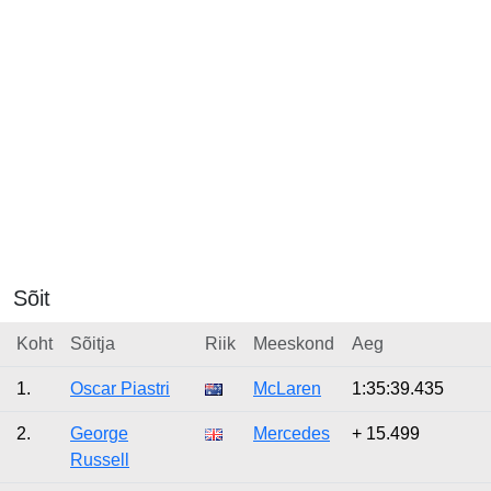
Sõit
Koht
Sõitja
Riik
Meeskond
Aeg
1.
Oscar Piastri
McLaren
1:35:39.435
2.
George
Mercedes
+ 15.499
Russell