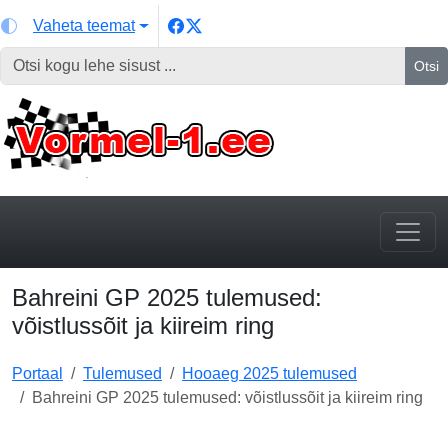
Vaheta teemat
Otsi
Bahreini GP 2025 tulemused:
võistlussõit ja kiireim ring
Portaal
Tulemused
Hooaeg 2025 tulemused
Bahreini GP 2025 tulemused: võistlussõit ja kiireim ring