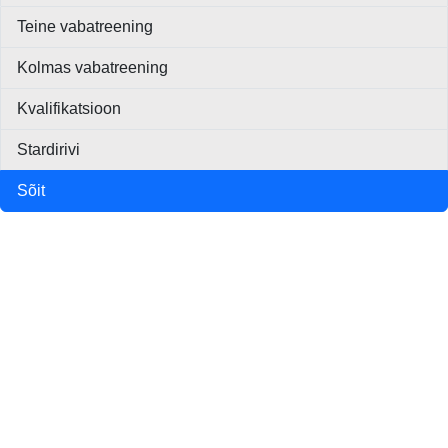
Teine vabatreening
Kolmas vabatreening
Kvalifikatsioon
Stardirivi
Sõit