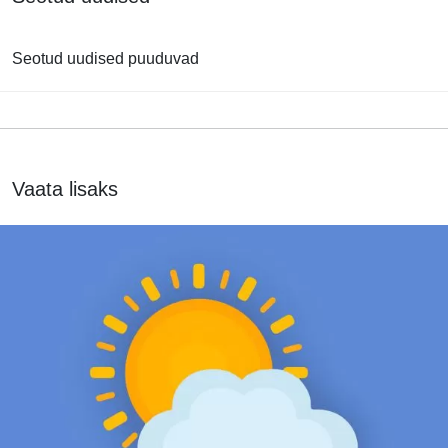
Seotud uudised puuduvad
Vaata lisaks