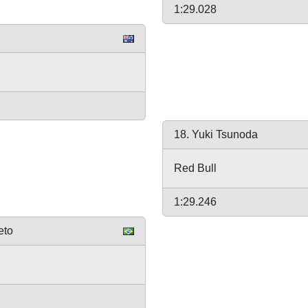
1:29.028
18. Yuki Tsunoda
Red Bull
1:29.246
eto