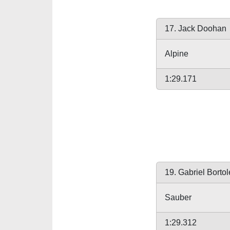
17. Jack Doohan
Alpine
1:29.171
19. Gabriel Bortol
Sauber
1:29.312