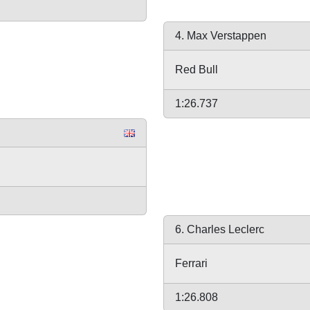
4. Max Verstappen
Red Bull
1:26.737
l
6. Charles Leclerc
Ferrari
1:26.808