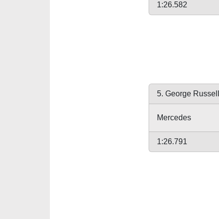
1:26.582
5. George Russel
Mercedes
1:26.791