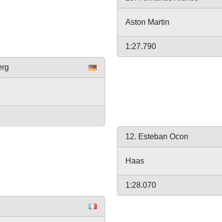
Aston Martin
1:27.790
erg
12. Esteban Ocon
Haas
1:28.070