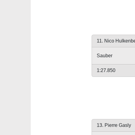
11. Nico Hulkenb
Sauber
1:27.850
13. Pierre Gasly