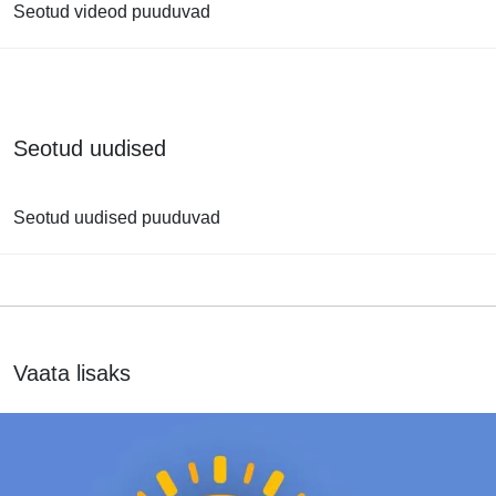
Seotud videod puuduvad
Seotud uudised
Seotud uudised puuduvad
Vaata lisaks