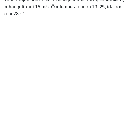
puhanguti kuni 15 m/s. Õhutemperatuur on 19..25, ida pool
kuni 28°C.