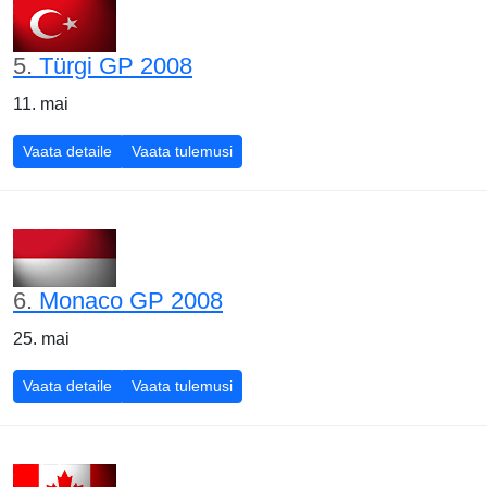
5.
Türgi GP 2008
11. mai
Türgi GP 2008
Türgi GP 2008
Vaata detaile
Vaata tulemusi
6.
Monaco GP 2008
25. mai
Monaco GP 2008
Monaco GP 2008
Vaata detaile
Vaata tulemusi