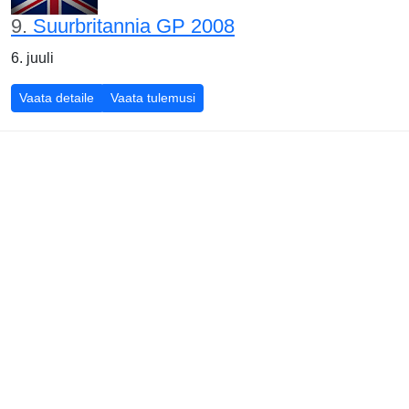
9.
Suurbritannia GP 2008
6. juuli
Suurbritannia GP 2008
Suurbritannia GP 2008
Vaata detaile
Vaata tulemusi