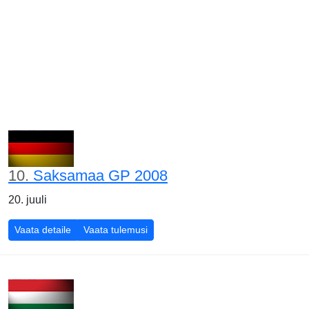
10.
Saksamaa GP 2008
20. juuli
Saksamaa GP 2008
Saksamaa GP 2008
Vaata detaile
Vaata tulemusi