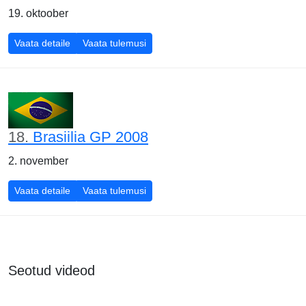
19. oktoober
Hiina GP 2008
Hiina GP 2008
Vaata detaile
Vaata tulemusi
18.
Brasiilia GP 2008
2. november
Brasiilia GP 2008
Brasiilia GP 2008
Vaata detaile
Vaata tulemusi
Seotud videod