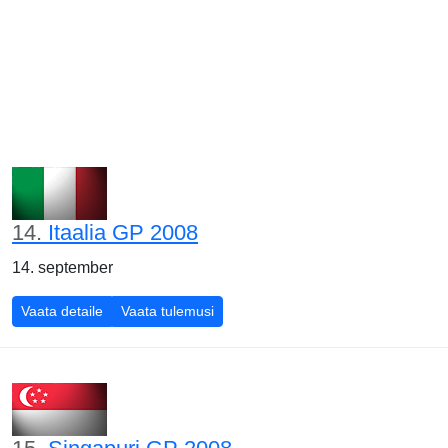
14.
Itaalia GP 2008
14. september
Itaalia GP 2008
Itaalia GP 2008
Vaata detaile
Vaata tulemusi