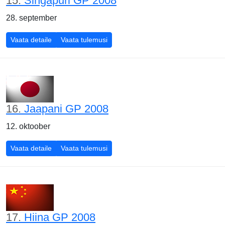
15.
Singapuri GP 2008
28. september
Singapuri GP 2008
Singapuri GP 2008
Vaata detaile
Vaata tulemusi
16.
Jaapani GP 2008
12. oktoober
Jaapani GP 2008
Jaapani GP 2008
Vaata detaile
Vaata tulemusi
17.
Hiina GP 2008