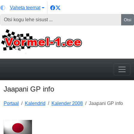
Vaheta teemat
Otsi
Jaapani GP info
Portaal
Kalendrid
Kalender 2008
Jaapani GP info