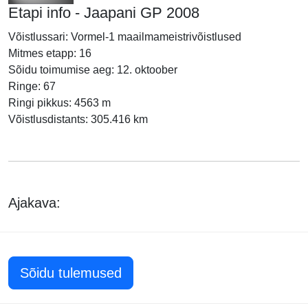
Etapi info - Jaapani GP 2008
Võistlussari: Vormel-1 maailmameistrivõistlused
Mitmes etapp: 16
Sõidu toimumise aeg: 12. oktoober
Ringe: 67
Ringi pikkus: 4563 m
Võistlusdistants: 305.416 km
Ajakava:
Sõidu tulemused