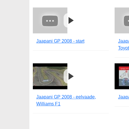
Jaapani GP 2008 - start
Jaap
Toyo
Jaapani GP 2008 - eelvaade,
Jaap
Williams F1