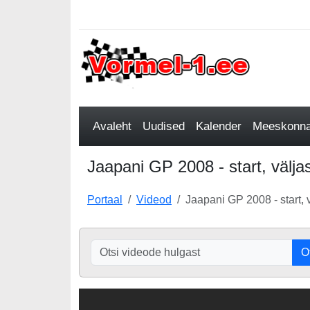
Avaleht
Uudised
Kalender
Meeskonnad
Jaapani GP 2008 - start, välja
Portaal
Videod
Jaapani GP 2008 - start, 
O