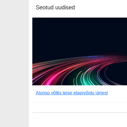
Seotud uudised
Alonso võttis teise etapivõidu järjest