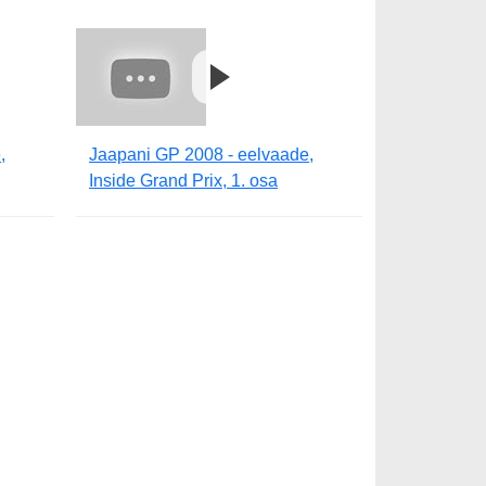
,
Jaapani GP 2008 - eelvaade,
Inside Grand Prix, 1. osa