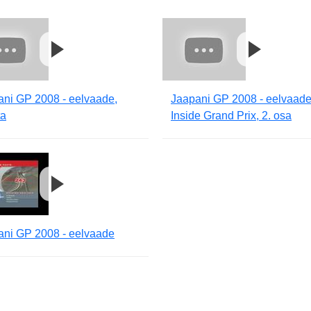
ani GP 2008 - eelvaade,
Jaapani GP 2008 - eelvaade
ta
Inside Grand Prix, 2. osa
ani GP 2008 - eelvaade