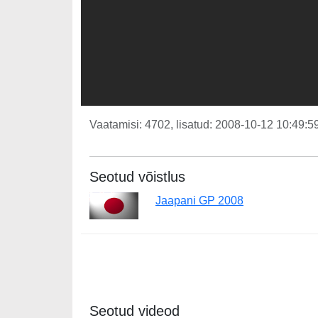
Vaatamisi: 4702, lisatud: 2008-10-12 10:49:59
Seotud võistlus
Jaapani GP 2008
Seotud videod