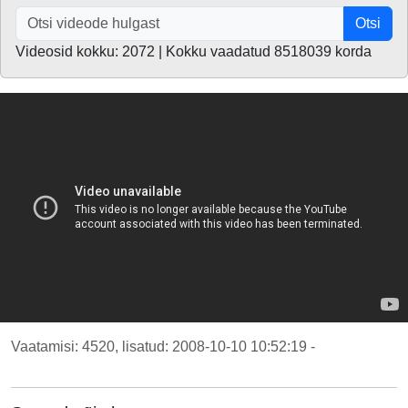
Otsi
Videosid kokku: 2072 | Kokku vaadatud 8518039 korda
Vaatamisi: 4520, lisatud: 2008-10-10 10:52:19 -