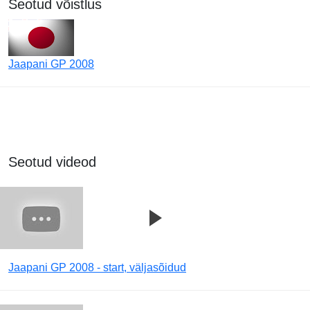
Seotud võistlus
Jaapani GP 2008
Seotud videod
Jaapani GP 2008 - start, väljasõidud