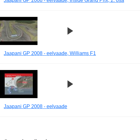
Jaapani GP 2008 - eelvaade, Inside Grand Prix, 2. osa
Jaapani GP 2008 - eelvaade, Williams F1
Jaapani GP 2008 - eelvaade