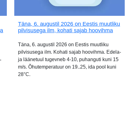
Täna, 6. augustil 2026 on Eestis muutliku
ja
pilvisusega ilm, kohati sajab hoovihma
Täna, 6. augustil 2026 on Eestis muutliku
pilvisusega ilm. Kohati sajab hoovihma. Edela-
,
ja läänetuul tugevneb 4-10, puhanguti kuni 15
m/s. Õhutemperatuur on 19..25, ida pool kuni
28°C.