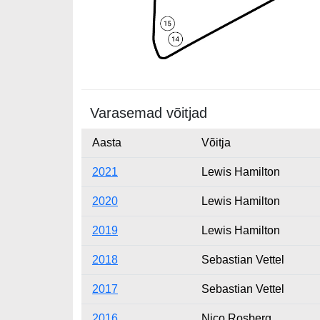
Varasemad võitjad
Aasta
Võitja
2021
Lewis Hamilton
2020
Lewis Hamilton
2019
Lewis Hamilton
2018
Sebastian Vettel
2017
Sebastian Vettel
2016
Nico Rosberg