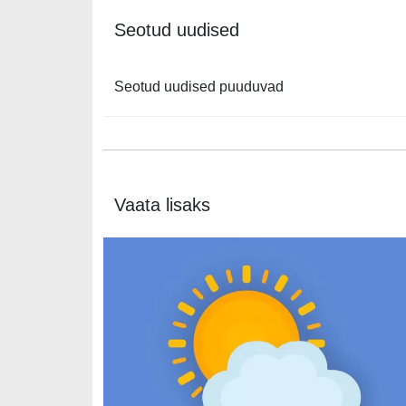
Seotud uudised
Seotud uudised puuduvad
Vaata lisaks