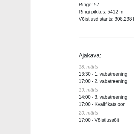
Ringe: 57
Ringi pikkus: 5412 m
Võistlusdistants: 308.238
Ajakava:
18. märts
13:30 - 1. vabatreening
17:00 - 2. vabatreening
19. märts
14:00 - 3. vabatreening
17:00 - Kvalifikatsioon
20. märts
17:00 - Võistlussõit