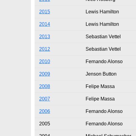
2015
Lewis Hamilton
2014
Lewis Hamilton
2013
Sebastian Vettel
2012
Sebastian Vettel
2010
Fernando Alonso
2009
Jenson Button
2008
Felipe Massa
2007
Felipe Massa
2006
Fernando Alonso
2005
Fernando Alonso