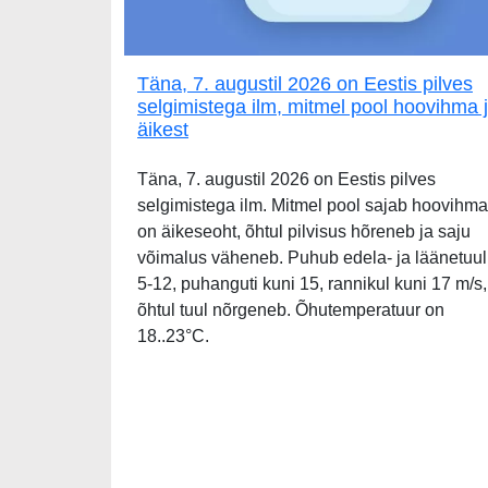
Täna, 7. augustil 2026 on Eestis pilves
selgimistega ilm, mitmel pool hoovihma 
äikest
Täna, 7. augustil 2026 on Eestis pilves
selgimistega ilm. Mitmel pool sajab hoovihma
on äikeseoht, õhtul pilvisus hõreneb ja saju
võimalus väheneb. Puhub edela- ja läänetuul
5-12, puhanguti kuni 15, rannikul kuni 17 m/s,
õhtul tuul nõrgeneb. Õhutemperatuur on
18..23°C.