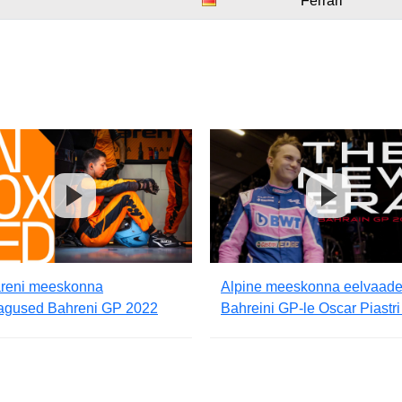
Ferrari
reni meeskonna
Alpine meeskonna eelvaad
itagused Bahreni GP 2022
Bahreini GP-le Oscar Piastri