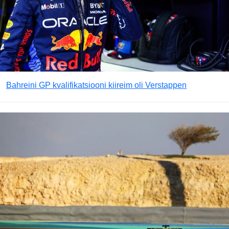
Bahreini GP kvalifikatsiooni kiireim oli Verstappen