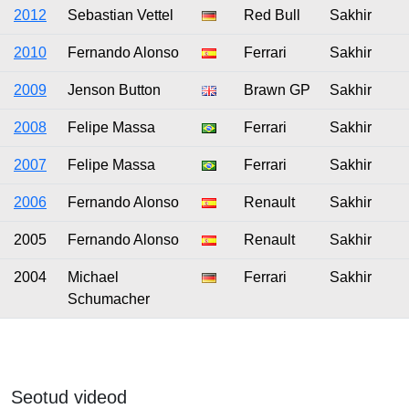
2012
Sebastian Vettel
Red Bull
Sakhir
2010
Fernando Alonso
Ferrari
Sakhir
2009
Jenson Button
Brawn GP
Sakhir
2008
Felipe Massa
Ferrari
Sakhir
2007
Felipe Massa
Ferrari
Sakhir
2006
Fernando Alonso
Renault
Sakhir
2005
Fernando Alonso
Renault
Sakhir
2004
Michael
Ferrari
Sakhir
Schumacher
Seotud videod