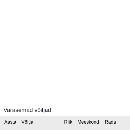
Varasemad võitjad
Aasta
Võitja
Riik
Meeskond
Rada