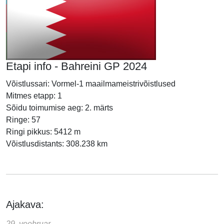
Etapi info - Bahreini GP 2024
Võistlussari: Vormel-1 maailmameistrivõistlused
Mitmes etapp: 1
Sõidu toimumise aeg: 2. märts
Ringe: 57
Ringi pikkus: 5412 m
Võistlusdistants: 308.238 km
Ajakava:
29. veebruar