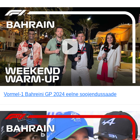
Vormel-1 Bahreini GP 2024 eelne soojendussaade