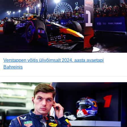
Verstappen võitis ülivõimsalt 2024. aasta avaetapi
Bahreinis