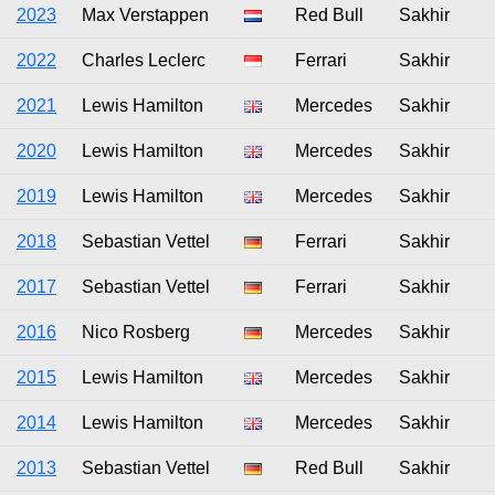
2023
Max Verstappen
Red Bull
Sakhir
2022
Charles Leclerc
Ferrari
Sakhir
2021
Lewis Hamilton
Mercedes
Sakhir
2020
Lewis Hamilton
Mercedes
Sakhir
2019
Lewis Hamilton
Mercedes
Sakhir
2018
Sebastian Vettel
Ferrari
Sakhir
2017
Sebastian Vettel
Ferrari
Sakhir
2016
Nico Rosberg
Mercedes
Sakhir
2015
Lewis Hamilton
Mercedes
Sakhir
2014
Lewis Hamilton
Mercedes
Sakhir
2013
Sebastian Vettel
Red Bull
Sakhir