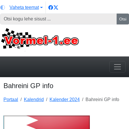
Vaheta teemat
Otsi
Bahreini GP info
Portaal
Kalendrid
Kalender 2024
Bahreini GP info