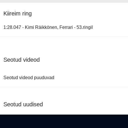
Kiireim ring
1:28.047 - Kimi Räikkönen, Ferrari - 53.ringil
Seotud videod
Seotud videod puuduvad
Seotud uudised