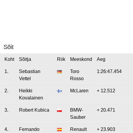
Sõit
Koht
Sõitja
Riik
Meeskond
Aeg
1.
Sebastian
Toro
1:26:47.454
Vettel
Rosso
2.
Heikki
McLaren
+ 12.512
Kovalainen
3.
Robert Kubica
BMW-
+ 20.471
Sauber
4.
Fernando
Renault
+ 23.903