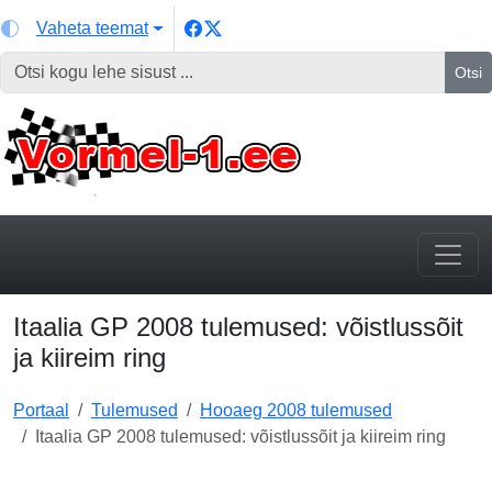
Vaheta teemat
Otsi
Itaalia GP 2008 tulemused: võistlussõit
ja kiireim ring
Portaal
Tulemused
Hooaeg 2008 tulemused
Itaalia GP 2008 tulemused: võistlussõit ja kiireim ring