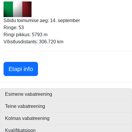
Sõidu toimumise aeg: 14. september
Ringe: 53
Ringi pikkus: 5793 m
Võistlusdistants: 306.720 km
Itaalia GP 2008
Etapi info
Esimene vabatreening
Teine vabatreening
Kolmas vabatreening
Kvalifikatsioon