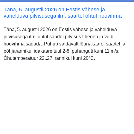
Täna, 5. augustil 2026 on Eestis vähese ja
vahelduva pilvisusega ilm, saartel õhtul hoovihma
Täna, 5. augustil 2026 on Eestis vähese ja vahelduva
pilvisusega ilm, õhtul saartel pilvisus tiheneb ja võib
hoovihma sadada. Puhub valdavalt lõunakaare, saartel ja
põhjarannikul idakaare tuul 2-8, puhanguti kuni 11 m/s.
Õhutemperatuur 22..27, rannikul kuni 20°C.