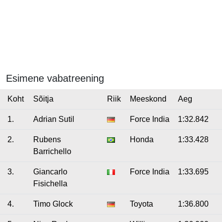
Esimene vabatreening
Koht
Sõitja
Riik
Meeskond
Aeg
1.
Adrian Sutil
Force India
1:32.842
2.
Rubens
Honda
1:33.428
Barrichello
3.
Giancarlo
Force India
1:33.695
Fisichella
4.
Timo Glock
Toyota
1:36.800