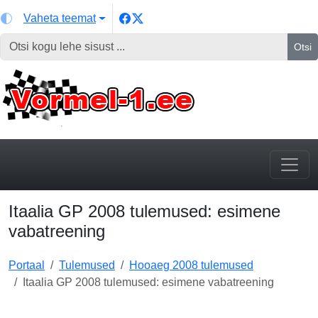
Vaheta teemat
Otsi
Itaalia GP 2008 tulemused: esimene
vabatreening
Portaal
Tulemused
Hooaeg 2008 tulemused
Itaalia GP 2008 tulemused: esimene vabatreening