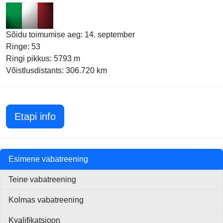
Sõidu toimumise aeg: 14. september
Ringe: 53
Ringi pikkus: 5793 m
Võistlusdistants: 306.720 km
Itaalia GP 2008
Etapi info
Esimene vabatreening
Teine vabatreening
Kolmas vabatreening
Kvalifikatsioon