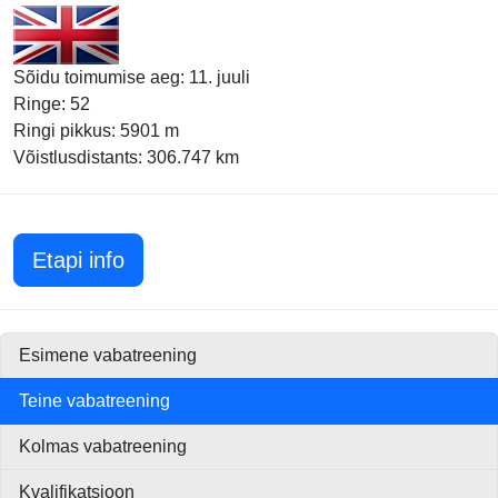
Sõidu toimumise aeg: 11. juuli
Ringe: 52
Ringi pikkus: 5901 m
Võistlusdistants: 306.747 km
Suurbritannia GP 2010
Etapi info
Esimene vabatreening
Teine vabatreening
Kolmas vabatreening
Kvalifikatsioon