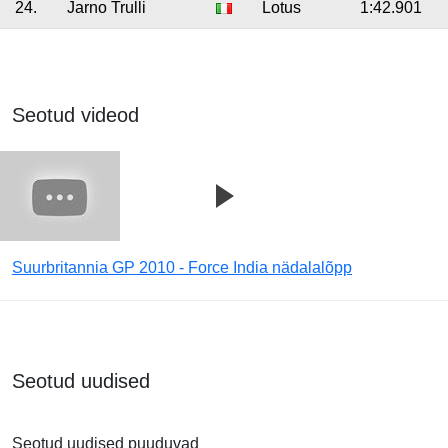
24.
Jarno Trulli
Lotus
1:42.901
Seotud videod
Suurbritannia GP 2010 - Force India nädalalõpp
Seotud uudised
Seotud uudised puuduvad