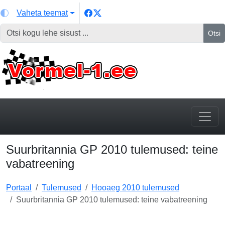
Vaheta teemat
Otsi
Suurbritannia GP 2010 tulemused: teine
vabatreening
Portaal
Tulemused
Hooaeg 2010 tulemused
Suurbritannia GP 2010 tulemused: teine vabatreening