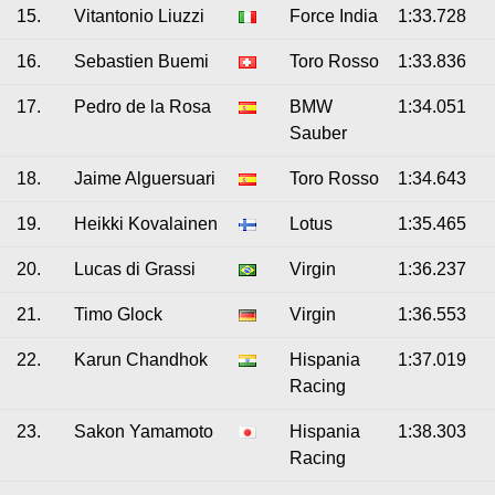
15.
Vitantonio Liuzzi
Force India
1:33.728
16.
Sebastien Buemi
Toro Rosso
1:33.836
17.
Pedro de la Rosa
BMW
1:34.051
Sauber
18.
Jaime Alguersuari
Toro Rosso
1:34.643
19.
Heikki Kovalainen
Lotus
1:35.465
20.
Lucas di Grassi
Virgin
1:36.237
21.
Timo Glock
Virgin
1:36.553
22.
Karun Chandhok
Hispania
1:37.019
Racing
23.
Sakon Yamamoto
Hispania
1:38.303
Racing