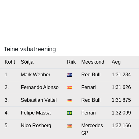
Teine vabatreening
Koht
Sõitja
Riik
Meeskond
Aeg
1.
Mark Webber
Red Bull
1:31.234
2.
Fernando Alonso
Ferrari
1:31.626
3.
Sebastian Vettel
Red Bull
1:31.875
4.
Felipe Massa
Ferrari
1:32.099
5.
Nico Rosberg
Mercedes
1:32.166
GP