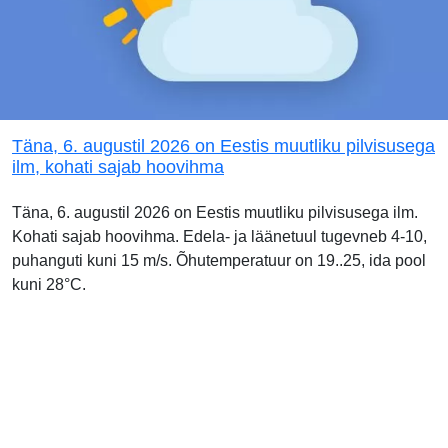
Täna, 6. augustil 2026 on Eestis muutliku pilvisusega
ilm, kohati sajab hoovihma
Täna, 6. augustil 2026 on Eestis muutliku pilvisusega ilm.
Kohati sajab hoovihma. Edela- ja läänetuul tugevneb 4-10,
puhanguti kuni 15 m/s. Õhutemperatuur on 19..25, ida pool
kuni 28°C.