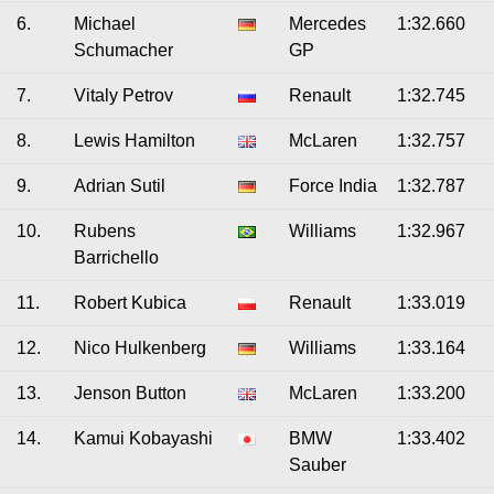
6.
Michael
Mercedes
1:32.660
Schumacher
GP
7.
Vitaly Petrov
Renault
1:32.745
8.
Lewis Hamilton
McLaren
1:32.757
9.
Adrian Sutil
Force India
1:32.787
10.
Rubens
Williams
1:32.967
Barrichello
11.
Robert Kubica
Renault
1:33.019
12.
Nico Hulkenberg
Williams
1:33.164
13.
Jenson Button
McLaren
1:33.200
14.
Kamui Kobayashi
BMW
1:33.402
Sauber