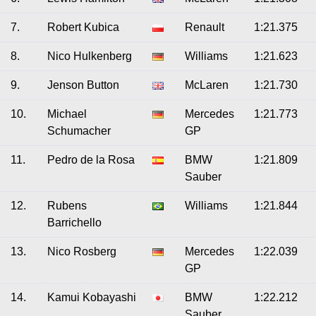
7.
Robert Kubica
Renault
1:21.375
8.
Nico Hulkenberg
Williams
1:21.623
9.
Jenson Button
McLaren
1:21.730
10.
Michael
Mercedes
1:21.773
Schumacher
GP
11.
Pedro de la Rosa
BMW
1:21.809
Sauber
12.
Rubens
Williams
1:21.844
Barrichello
13.
Nico Rosberg
Mercedes
1:22.039
GP
14.
Kamui Kobayashi
BMW
1:22.212
Sauber