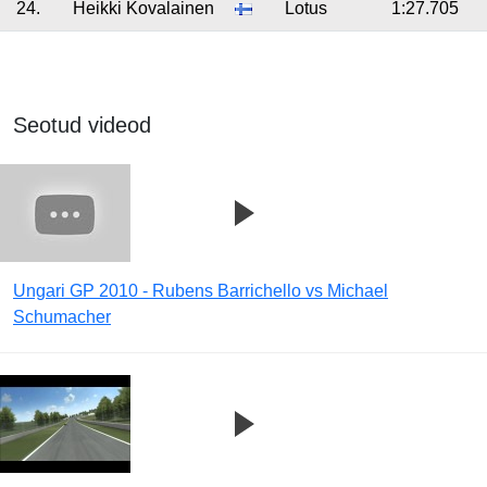
24.
Heikki Kovalainen
Lotus
1:27.705
Seotud videod
Ungari GP 2010 - Rubens Barrichello vs Michael
Schumacher