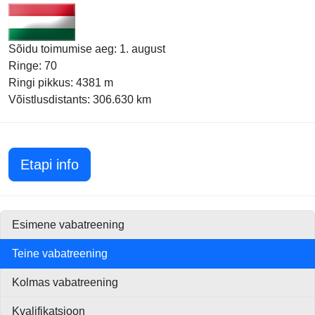
Sõidu toimumise aeg: 1. august
Ringe: 70
Ringi pikkus: 4381 m
Võistlusdistants: 306.630 km
Ungari GP 2010
Etapi info
Esimene vabatreening
Teine vabatreening
Kolmas vabatreening
Kvalifikatsioon