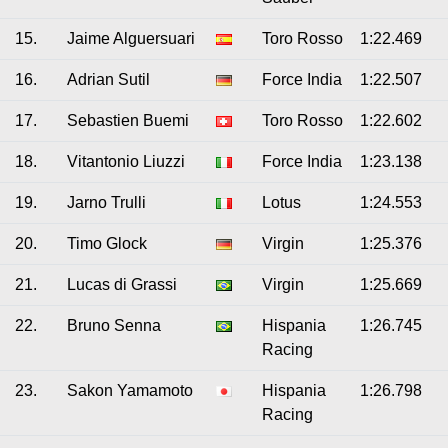
15.
Jaime Alguersuari
Toro Rosso
1:22.469
16.
Adrian Sutil
Force India
1:22.507
17.
Sebastien Buemi
Toro Rosso
1:22.602
18.
Vitantonio Liuzzi
Force India
1:23.138
19.
Jarno Trulli
Lotus
1:24.553
20.
Timo Glock
Virgin
1:25.376
21.
Lucas di Grassi
Virgin
1:25.669
22.
Bruno Senna
Hispania
1:26.745
Racing
23.
Sakon Yamamoto
Hispania
1:26.798
Racing