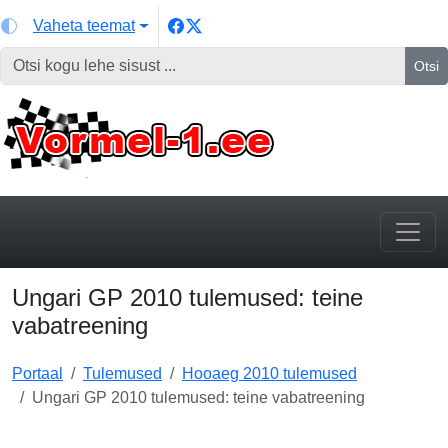
Vaheta teemat
Otsi
Ungari GP 2010 tulemused: teine
vabatreening
Portaal
Tulemused
Hooaeg 2010 tulemused
Ungari GP 2010 tulemused: teine vabatreening