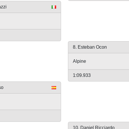
azzi
8. Esteban Ocon
Alpine
1:09.933
so
10. Daniel Ricciardo