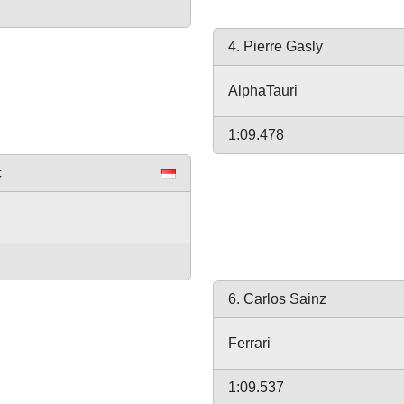
4. Pierre Gasly
AlphaTauri
1:09.478
c
6. Carlos Sainz
Ferrari
1:09.537