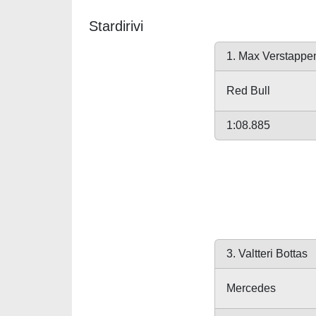
Stardirivi
1. Max Verstappe
Red Bull
1:08.885
3. Valtteri Bottas
Mercedes