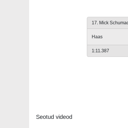
17. Mick Schuma
Haas
1:11.387
Seotud videod