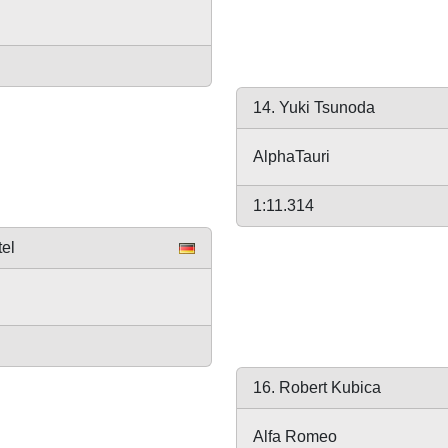
14. Yuki Tsunoda
AlphaTauri
1:11.314
tel
16. Robert Kubica
Alfa Romeo