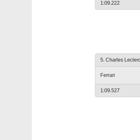
1:09.222
5. Charles Lecler
Ferrari
1:09.527