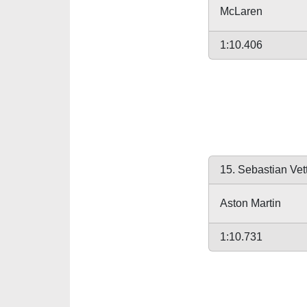
McLaren
1:10.406
15. Sebastian Vet
Aston Martin
1:10.731