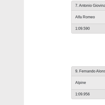
7. Antonio Giovin
Alfa Romeo
1:09.590
9. Fernando Alon
Alpine
1:09.956