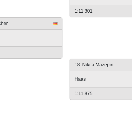
1:11.301
cher
18. Nikita Mazepin
Haas
1:11.875