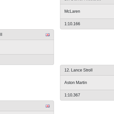
McLaren
1:10.166
ll
12. Lance Stroll
Aston Martin
1:10.367