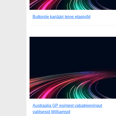
Buttonile karjääri teine etapivõit
Austraalia GP esimest vabatreeningut
valitsesid Williamsid