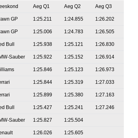
eeskond
Aeg Q1
Aeg Q2
Aeg Q3
rawn GP
1:25.211
1:24.855
1:26.202
rawn GP
1:25.006
1:24.783
1:26.505
ed Bull
1:25.938
1:25.121
1:26.830
MW-Sauber
1:25.922
1:25.152
1:26.914
illiams
1:25.846
1:25.123
1:26.973
rrari
1:25.844
1:25.319
1:27.033
rrari
1:25.899
1:25.380
1:27.163
ed Bull
1:25.427
1:25.241
1:27.246
MW-Sauber
1:25.827
1:25.504
enault
1:26.026
1:25.605