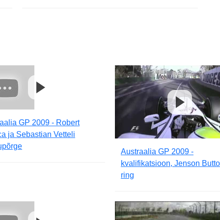
aalia GP 2009 - Robert
a ja Sebastian Vetteli
upõrge
Austraalia GP 2009 -
kvalifikatsioon, Jenson Butto
ring