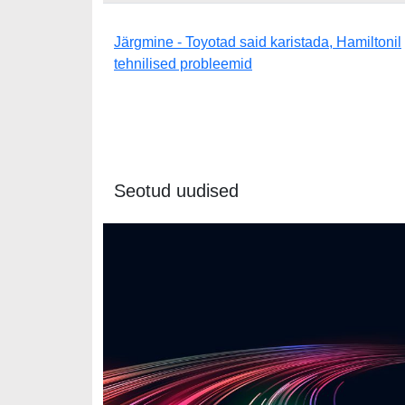
Järgmine - Toyotad said karistada, Hamiltonil
tehnilised probleemid
Seotud uudised