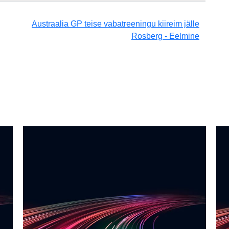
Austraalia GP teise vabatreeningu kiireim jälle
Rosberg - Eelmine