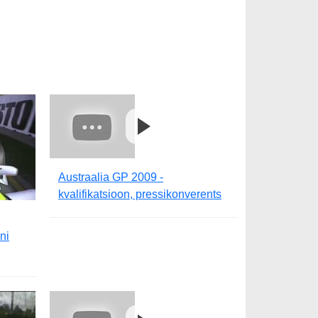
Austraalia GP 2009 -
kvalifikatsioon, pressikonverents
ni