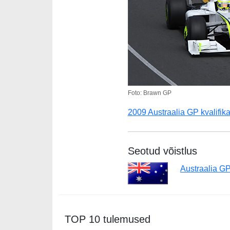
Foto: Brawn GP
2009 Austraalia GP kvalifik
Seotud võistlus
Austraalia G
TOP 10 tulemused