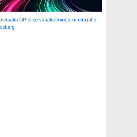
ustraalia GP teise vabatreeningu kiireim jälle
osberg