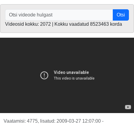
Otsi
Videosid kokku: 2072 | Kokku vaadatud 8523463 korda
Vaatamisi: 4775, lisatud: 2009-03-27 12:07:00 -