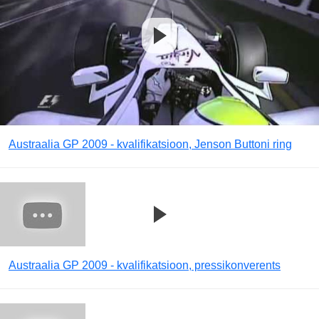
Austraalia GP 2009 - kvalifikatsioon, Jenson Buttoni ring
Austraalia GP 2009 - kvalifikatsioon, pressikonverents