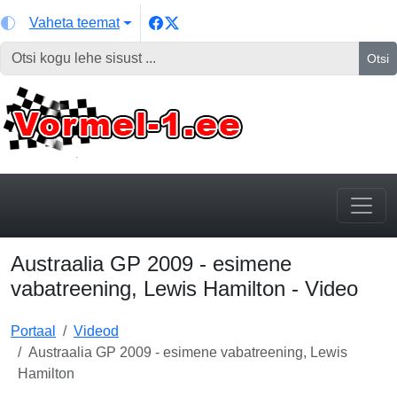
Vaheta teemat
Otsi
Austraalia GP 2009 - esimene
vabatreening, Lewis Hamilton - Video
Portaal
Videod
Austraalia GP 2009 - esimene vabatreening, Lewis
Hamilton