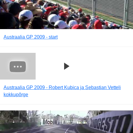
Austraalia GP 2009 - start
Austraalia GP 2009 - Robert Kubica ja Sebastian Vetteli
kokkupõrge