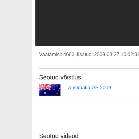
Vaatamisi: 4682, lisatud: 2009-03-27 10:02:32
Seotud võistlus
Austraalia GP 2009
Seotud videod