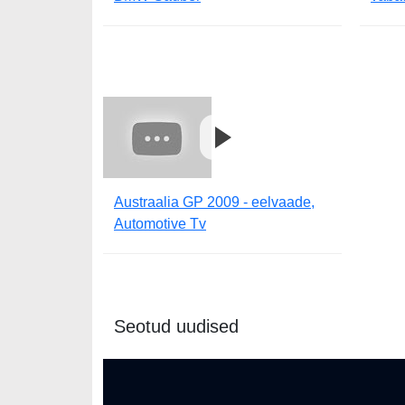
Austraalia GP 2009 - eelvaade,
Automotive Tv
Seotud uudised