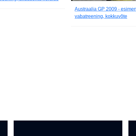
Austraalia GP 2009 - esime
vabatreening, kokkuvõte