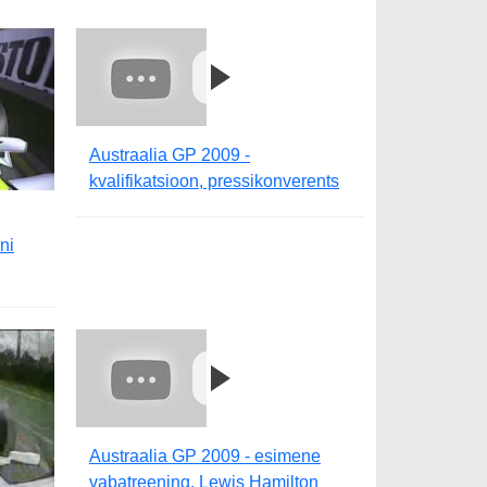
Austraalia GP 2009 -
kvalifikatsioon, pressikonverents
ni
Austraalia GP 2009 - esimene
vabatreening, Lewis Hamilton