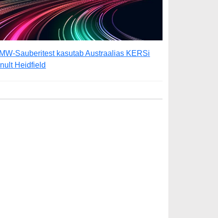
MW-Sauberitest kasutab Austraalias KERSi
inult Heidfield