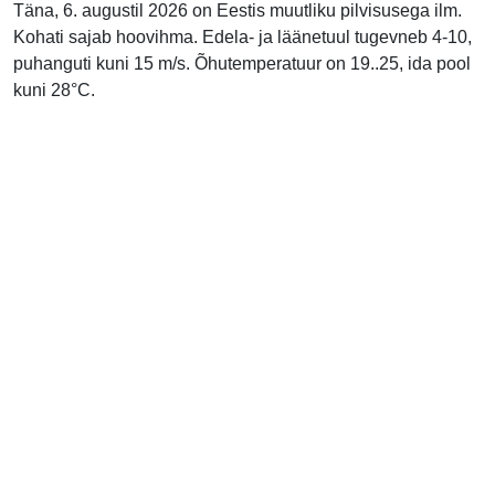
Täna, 6. augustil 2026 on Eestis muutliku pilvisusega ilm.
Kohati sajab hoovihma. Edela- ja läänetuul tugevneb 4-10,
puhanguti kuni 15 m/s. Õhutemperatuur on 19..25, ida pool
kuni 28°C.