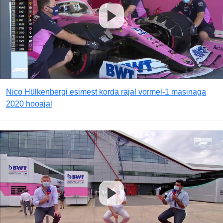
Nico Hülkenbergi esimest korda rajal vormel-1 masinaga
2020 hooajal