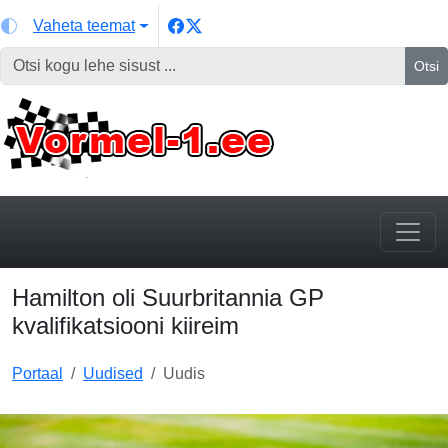
Vaheta teemat
Otsi
Hamilton oli Suurbritannia GP
kvalifikatsiooni kiireim
Portaal
Uudised
Uudis