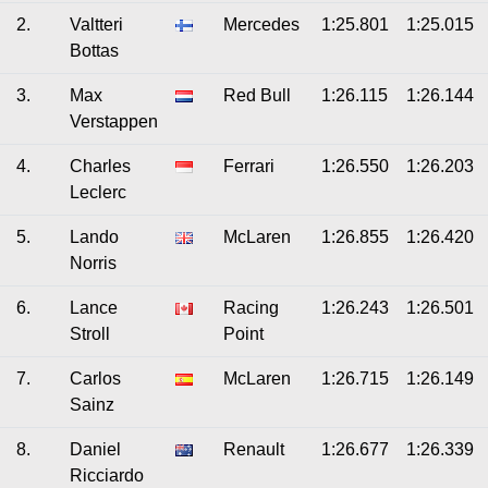
2.
Valtteri
Mercedes
1:25.801
1:25.015
Bottas
3.
Max
Red Bull
1:26.115
1:26.144
Verstappen
4.
Charles
Ferrari
1:26.550
1:26.203
Leclerc
5.
Lando
McLaren
1:26.855
1:26.420
Norris
6.
Lance
Racing
1:26.243
1:26.501
Stroll
Point
7.
Carlos
McLaren
1:26.715
1:26.149
Sainz
8.
Daniel
Renault
1:26.677
1:26.339
Ricciardo