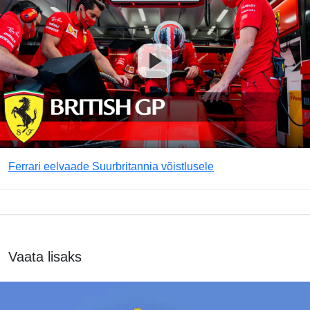
Ferrari eelvaade Suurbritannia võistlusele
Vaata lisaks