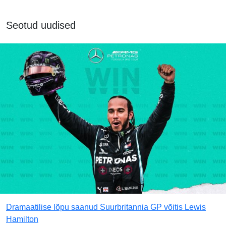
Seotud uudised
Dramaatilise lõpu saanud Suurbritannia GP võitis Lewis
Hamilton