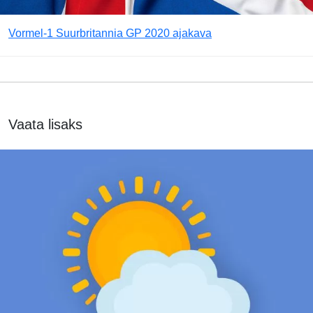
Vormel-1 Suurbritannia GP 2020 ajakava
Vaata lisaks