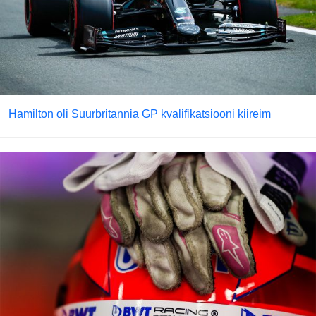
Hamilton oli Suurbritannia GP kvalifikatsiooni kiireim