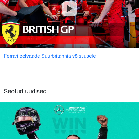
Ferrari eelvaade Suurbritannia võistlusele
Seotud uudised