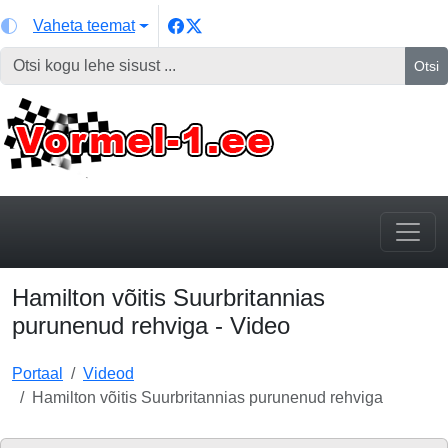
Vaheta teemat
Otsi
Hamilton võitis Suurbritannias
purunenud rehviga - Video
Portaal
Videod
Hamilton võitis Suurbritannias purunenud rehviga