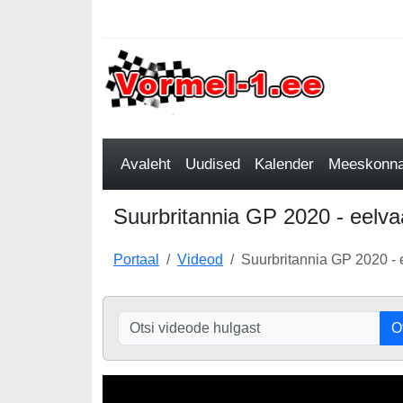
Avaleht
Uudised
Kalender
Meeskonnad
Suurbritannia GP 2020 - eelva
Portaal
Videod
Suurbritannia GP 2020 - 
O