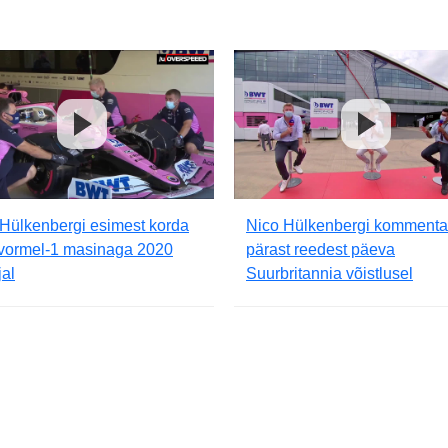
Hülkenbergi esimest korda
Nico Hülkenbergi kommenta
 vormel-1 masinaga 2020
pärast reedest päeva
al
Suurbritannia võistlusel