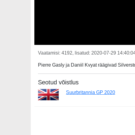
Vaatamisi: 4192, lisatud: 2020-07-29 14:40:04
Pierre Gasly ja Daniil Kvyat räägivad Silverst
Seotud võistlus
Suurbritannia GP 2020