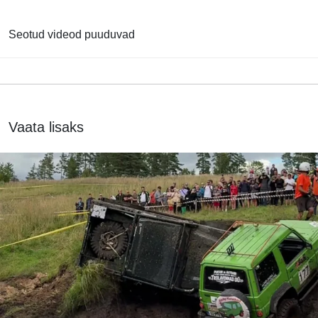
Seotud videod puuduvad
Vaata lisaks