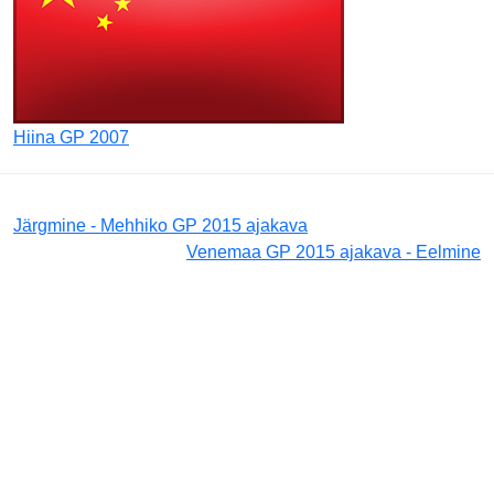
Hiina GP 2007
Järgmine - Mehhiko GP 2015 ajakava
Venemaa GP 2015 ajakava - Eelmine