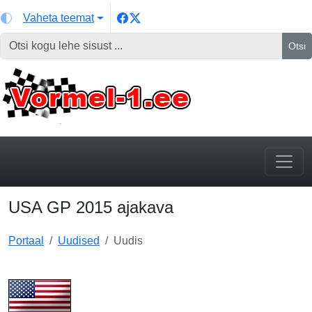
Vaheta teemat
Otsi
USA GP 2015 ajakava
Portaal
Uudised
Uudis