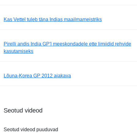
Kas Vettel tuleb täna Indias maailmameistriks
Pirelli andis India GP'l meeskondadele ette limiidid rehvide
kasutamiseks
Lõuna-Korea GP 2012 ajakava
Seotud videod
Seotud videod puuduvad