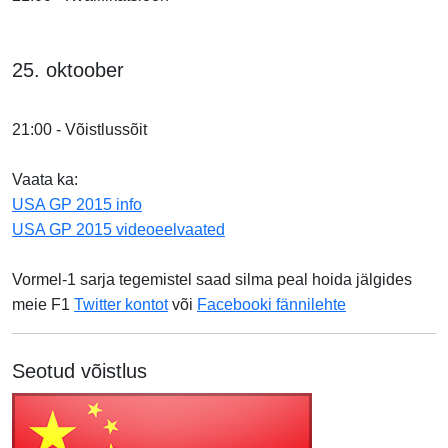
25. oktoober
21:00 - Võistlussõit
Vaata ka:
USA GP 2015 info
USA GP 2015 videoeelvaated
Vormel-1 sarja tegemistel saad silma peal hoida jälgides
meie F1
Twitter kontot
või
Facebooki fännilehte
Seotud võistlus