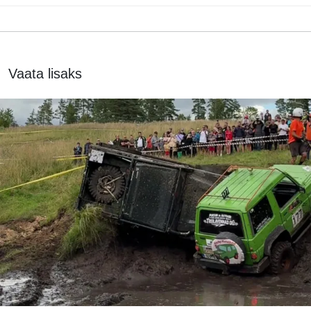
Vaata lisaks