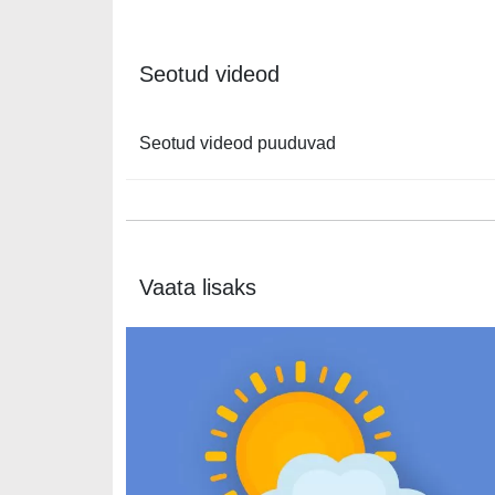
Seotud videod
Seotud videod puuduvad
Vaata lisaks