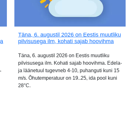
Täna, 6. augustil 2026 on Eestis muutliku
ja
pilvisusega ilm, kohati sajab hoovihma
Täna, 6. augustil 2026 on Eestis muutliku
pilvisusega ilm. Kohati sajab hoovihma. Edela-
,
ja läänetuul tugevneb 4-10, puhanguti kuni 15
m/s. Õhutemperatuur on 19..25, ida pool kuni
28°C.