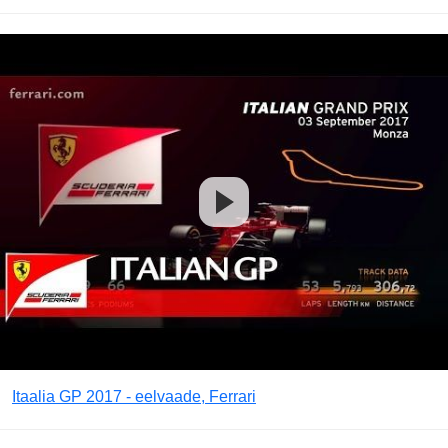
Itaalia GP 2017 - eelvaade, Ferrari