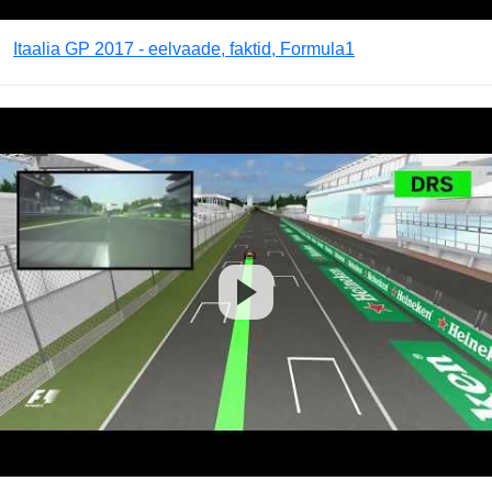
Itaalia GP 2017 - eelvaade, faktid, Formula1