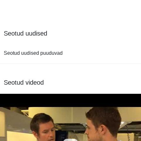
Seotud uudised
Seotud uudised puuduvad
Seotud videod