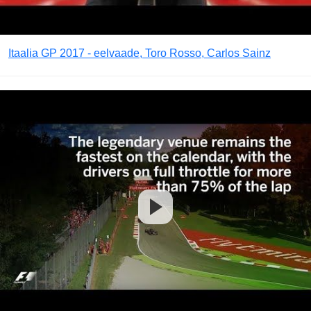
Itaalia GP 2017 - eelvaade, Toro Rosso, Carlos Sainz