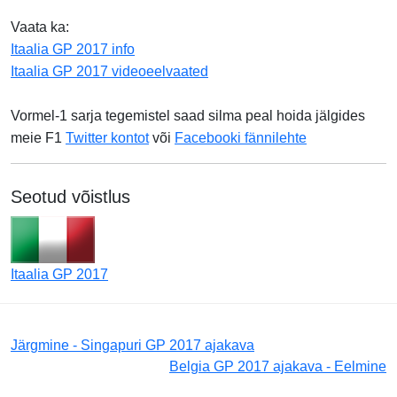
Vaata ka:
Itaalia GP 2017 info
Itaalia GP 2017 videoeelvaated
Vormel-1 sarja tegemistel saad silma peal hoida jälgides
meie F1
Twitter kontot
või
Facebooki fännilehte
Seotud võistlus
Itaalia GP 2017
Järgmine - Singapuri GP 2017 ajakava
Belgia GP 2017 ajakava - Eelmine