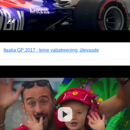
Itaalia GP 2017 - teine vabatreening, ülevaade