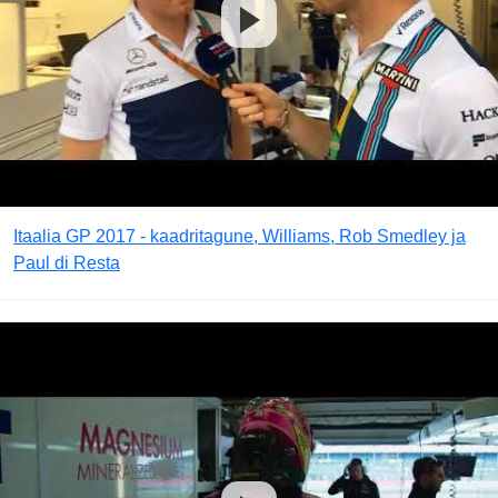
Itaalia GP 2017 - kaadritagune, Williams, Rob Smedley ja
Paul di Resta