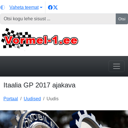
Vaheta teemat
Otsi
Itaalia GP 2017 ajakava
Portaal
Uudised
Uudis