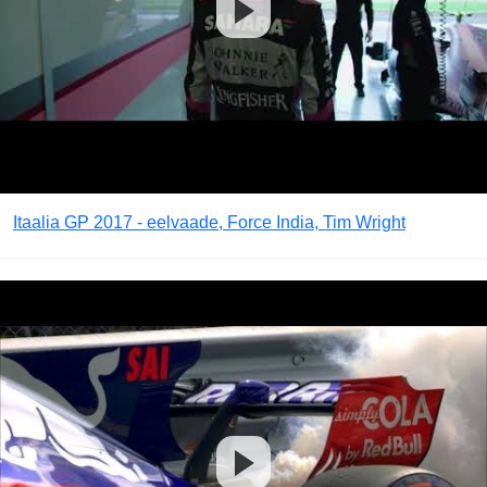
Itaalia GP 2017 - eelvaade, Force India, Tim Wright