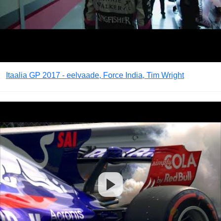
Itaalia GP 2017 - eelvaade, Force India, Tim Wright