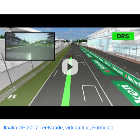
Itaalia GP 2017 - eelvaade, virtuaaltuur, Formula1