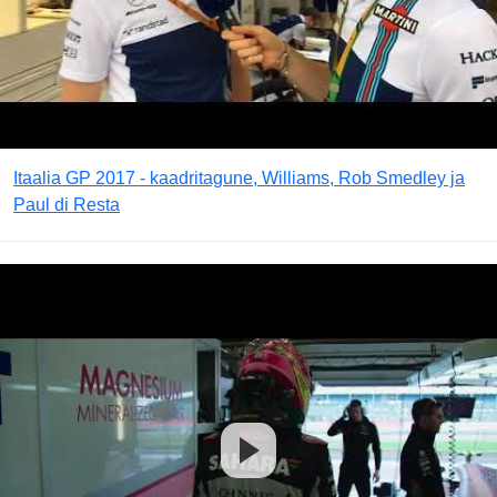
Itaalia GP 2017 - kaadritagune, Williams, Rob Smedley ja
Paul di Resta