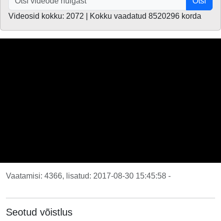
Otsi
Videosid kokku: 2072 | Kokku vaadatud 8520296 korda
Vaatamisi: 4366, lisatud: 2017-08-30 15:45:58 -
Seotud võistlus