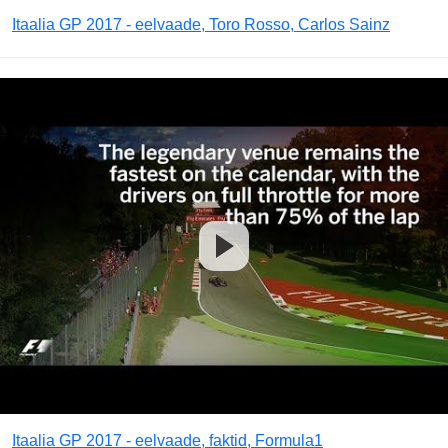
Itaalia GP 2017 - eelvaade, Toro Rosso, Carlos Sainz
Itaalia GP 2017 - eelvaade, faktid, Formula1