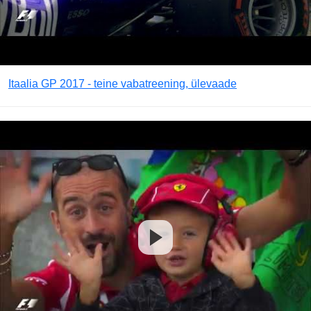
Itaalia GP 2017 - teine vabatreening, ülevaade