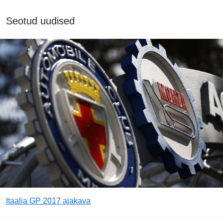
Seotud uudised
Itaalia GP 2017 ajakava