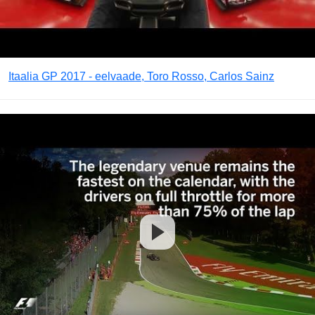
Itaalia GP 2017 - eelvaade, Toro Rosso, Carlos Sainz