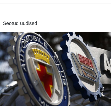
Seotud uudised