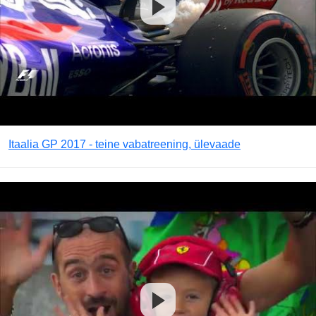
Itaalia GP 2017 - teine vabatreening, ülevaade