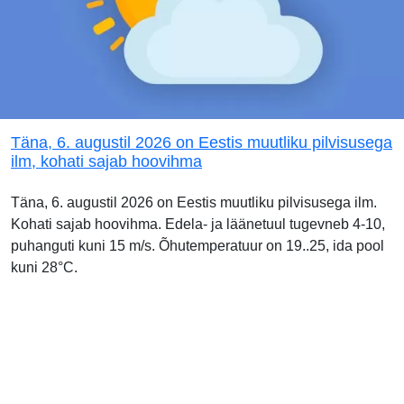
Täna, 6. augustil 2026 on Eestis muutliku pilvisusega
ilm, kohati sajab hoovihma
Täna, 6. augustil 2026 on Eestis muutliku pilvisusega ilm.
Kohati sajab hoovihma. Edela- ja läänetuul tugevneb 4-10,
puhanguti kuni 15 m/s. Õhutemperatuur on 19..25, ida pool
kuni 28°C.