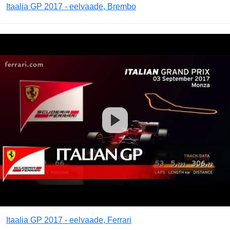
Itaalia GP 2017 - eelvaade, Brembo
Itaalia GP 2017 - eelvaade, Ferrari