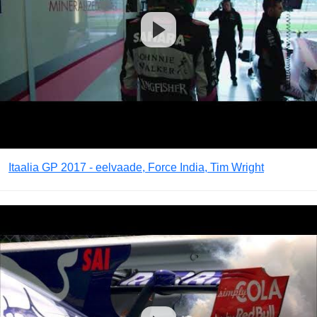
Itaalia GP 2017 - eelvaade, Force India, Tim Wright