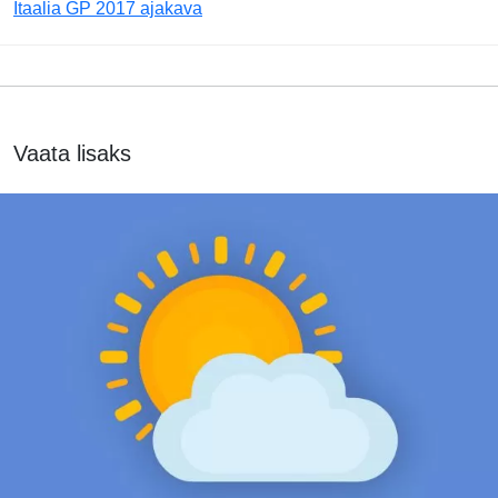
Itaalia GP 2017 ajakava
Vaata lisaks