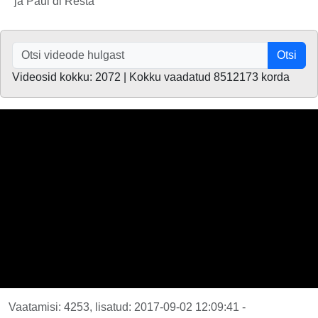
ja Paul di Resta
Otsi
Videosid kokku: 2072 | Kokku vaadatud 8512173 korda
Vaatamisi: 4253, lisatud: 2017-09-02 12:09:41 -