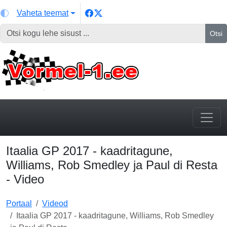
Vaheta teemat
Otsi
Itaalia GP 2017 - kaadritagune,
Williams, Rob Smedley ja Paul di Resta
- Video
Portaal
Videod
Itaalia GP 2017 - kaadritagune, Williams, Rob Smedley