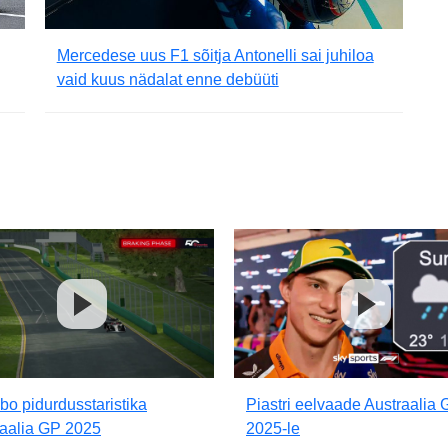
Mercedese uus F1 sõitja Antonelli sai juhiloa
vaid kuus nädalat enne debüüti
o pidurdusstaristika
Piastri eelvaade Austraalia
raalia GP 2025
2025-le