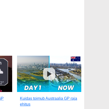
 GP
Kuidas toimub Austraalia GP raja
ehitus