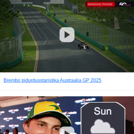
Brembo pidurdusstaristika Austraalia GP 2025