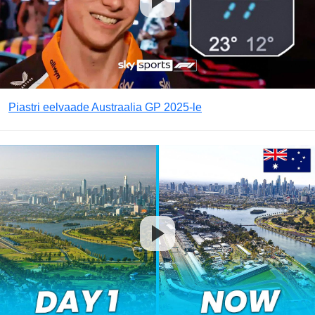
Piastri eelvaade Austraalia GP 2025-le