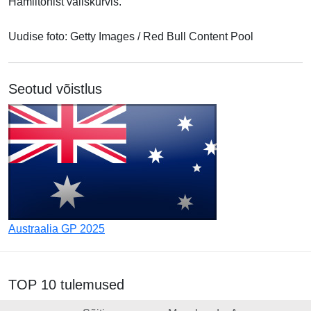
Hamiltonist väliskurvis.
Uudise foto: Getty Images / Red Bull Content Pool
Seotud võistlus
Austraalia GP 2025
TOP 10 tulemused