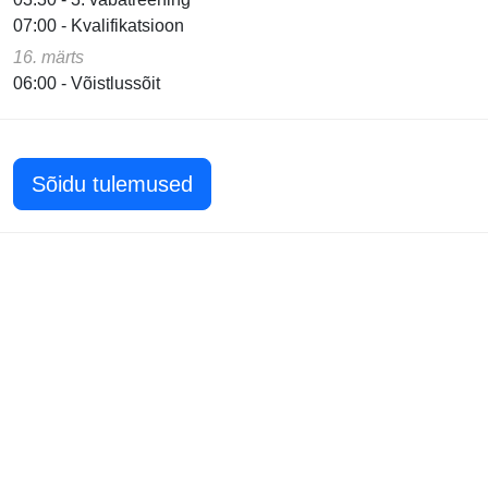
07:00 - Kvalifikatsioon
16. märts
06:00 - Võistlussõit
Sõidu tulemused