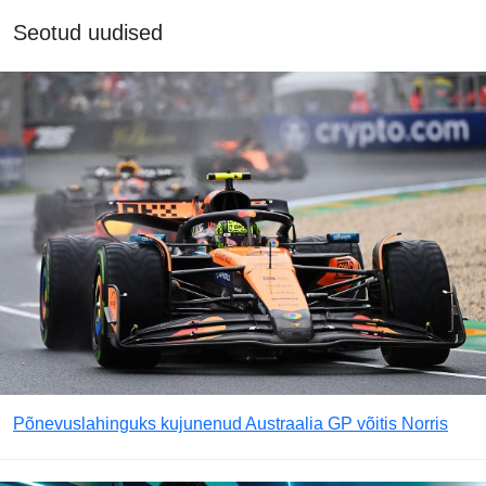
Seotud uudised
Põnevuslahinguks kujunenud Austraalia GP võitis Norris