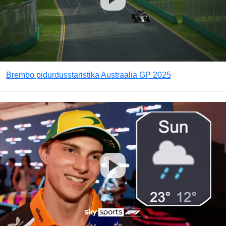
Brembo pidurdusstaristika Austraalia GP 2025