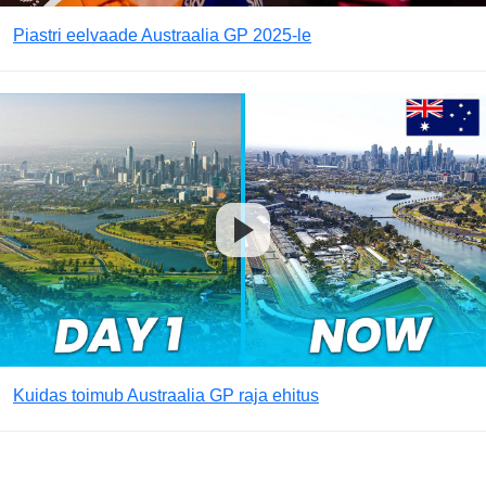
Piastri eelvaade Austraalia GP 2025-le
Kuidas toimub Austraalia GP raja ehitus