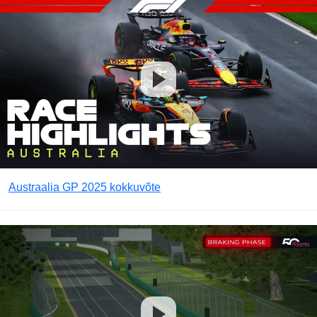
Austraalia GP 2025 kokkuvõte