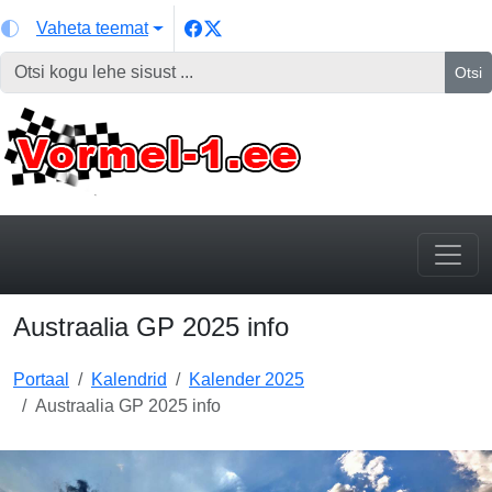
Vaheta teemat
Otsi
Austraalia GP 2025 info
Portaal
Kalendrid
Kalender 2025
Austraalia GP 2025 info