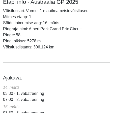
Etapi info - Austraalia GP 2025
Võistlussari: Vormel-1 maailmameistrivõistlused
Mitmes etapp: 1
Sõidu toimumise aeg: 16. märts
Ringraja nimi: Albert Park Grand Prix Circuit
Ringe: 58
Ringi pikkus: 5278 m
Võistlusdistants: 306.124 km
Ajakava:
14. märts
03:30 - 1. vabatreening
07:00 - 2. vabatreening
15. märts
03:30 - 3. vabatreening