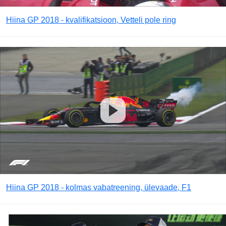
Hiina GP 2018 - kvalifikatsioon, Vetteli pole ring
Hiina GP 2018 - kolmas vabatreening, ülevaade, F1