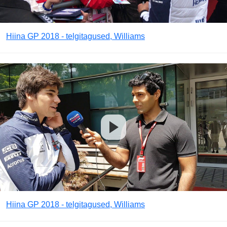
Hiina GP 2018 - telgitagused, Williams
Hiina GP 2018 - telgitagused, Williams