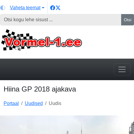
Vaheta teemat
Otsi
Hiina GP 2018 ajakava
Portaal
Uudised
Uudis