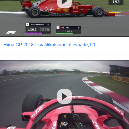
Hiina GP 2018 - kvalifikatsioon, ülevaade, F1