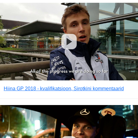
Hiina GP 2018 - kvalifikatsioon, Sirotkini kommentaarid