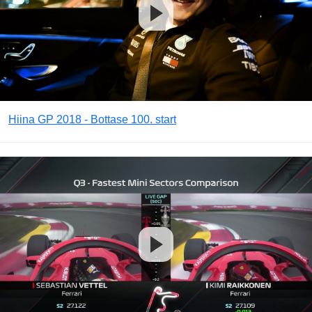
Hiina GP 2018 - Bottase 100. start