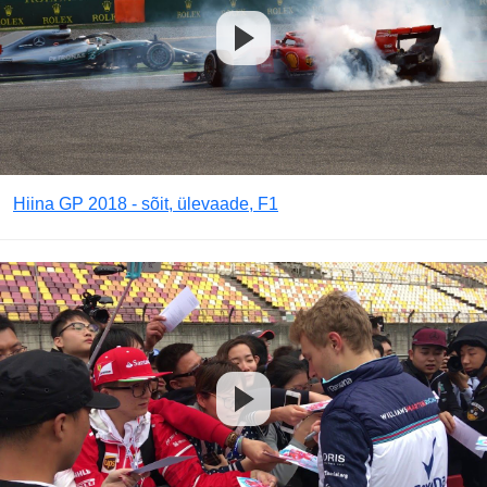
Hiina GP 2018 - sõit, ülevaade, F1