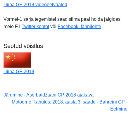
Hiina GP 2018 videoeelvaated
Vormel-1 sarja tegemistel saad silma peal hoida jälgides
meie F1
Twitter kontot
või
Facebooki fännilehte
Seotud võistlus
Hiina GP 2018
Järgmine - Aserbaidžaani GP 2018 ajakava
Motoorne Rahutus, 2018. aasta 3. saade - Bahreini GP -
Eelmine