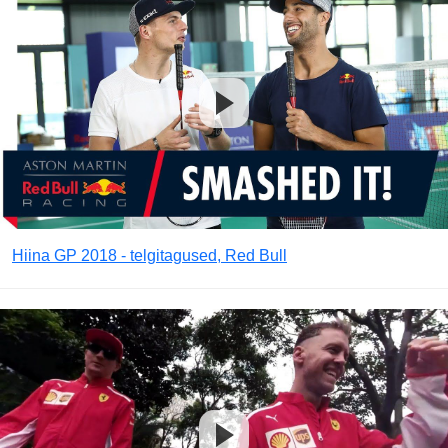
Hiina GP 2018 - telgitagused, Red Bull