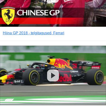
Hiina GP 2018 - telgitagused, Ferrari