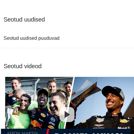
Seotud uudised
Seotud uudised puuduvad
Seotud videod