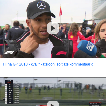
Hiina GP 2018 - kvalifikatsioon, sõitjate kommentaarid