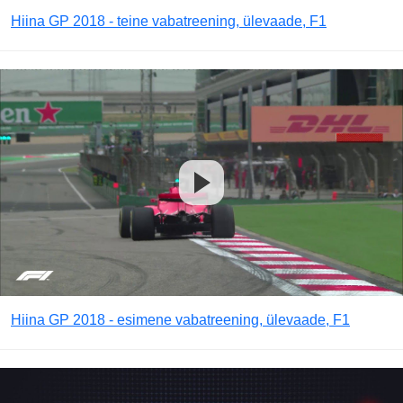
Hiina GP 2018 - teine vabatreening, ülevaade, F1
Hiina GP 2018 - esimene vabatreening, ülevaade, F1