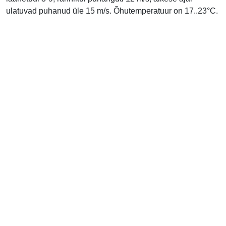
ulatuvad puhanud üle 15 m/s. Õhutemperatuur on 17..23°C.