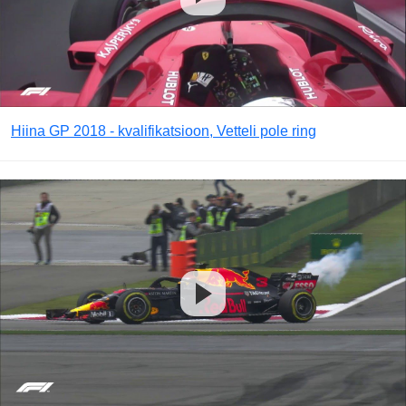
Hiina GP 2018 - kvalifikatsioon, Vetteli pole ring