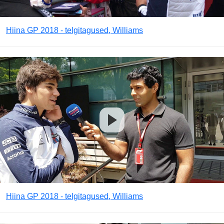
Hiina GP 2018 - telgitagused, Williams
Hiina GP 2018 - telgitagused, Williams