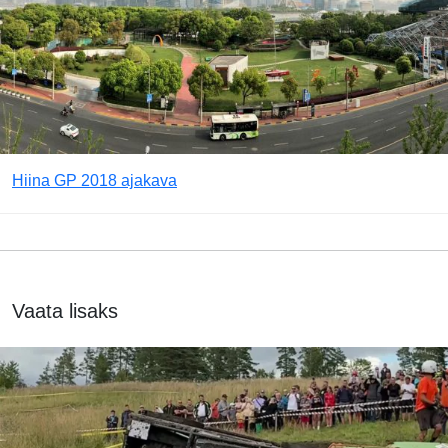
Hiina GP 2018 ajakava
Vaata lisaks