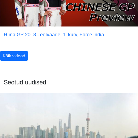
Hiina GP 2018 - eelvaade, 1. kurv, Force India
Kõik videod
Seotud uudised