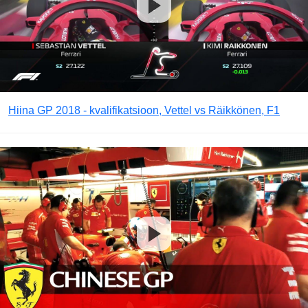
Hiina GP 2018 - kvalifikatsioon, Vettel vs Räikkönen, F1