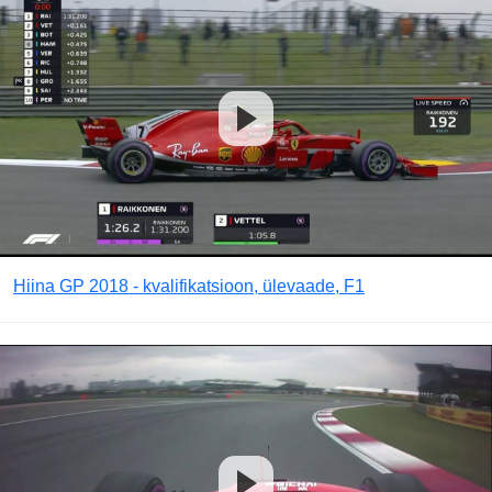
Hiina GP 2018 - kvalifikatsioon, ülevaade, F1