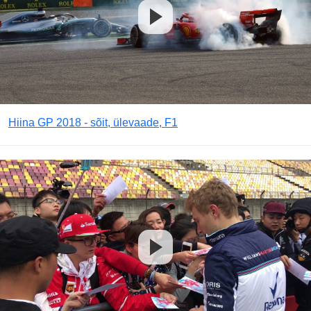
Hiina GP 2018 - sõit, ülevaade, F1