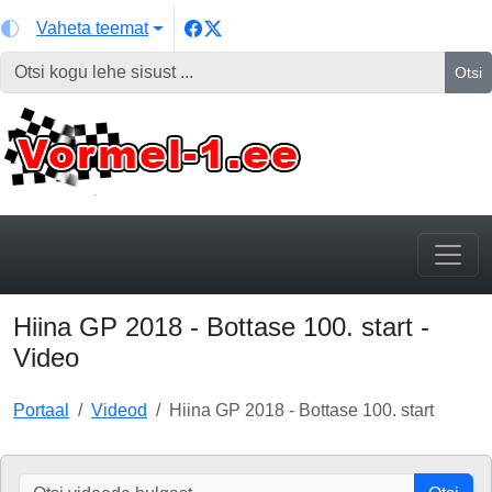
Vaheta teemat
Otsi
Hiina GP 2018 - Bottase 100. start -
Video
Portaal
Videod
Hiina GP 2018 - Bottase 100. start