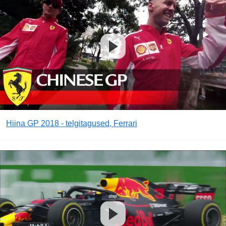
Hiina GP 2018 - telgitagused, Ferrari