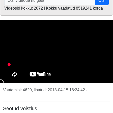
Otsi
Videosid kokku: 2072 | Kokku vaadatud 8519241 korda
Vaatamisi: 4620, lisatud: 2018-04-15 16:24:42 -
Seotud võistlus