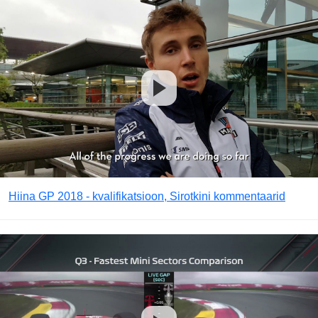
Hiina GP 2018 - kvalifikatsioon, Sirotkini kommentaarid