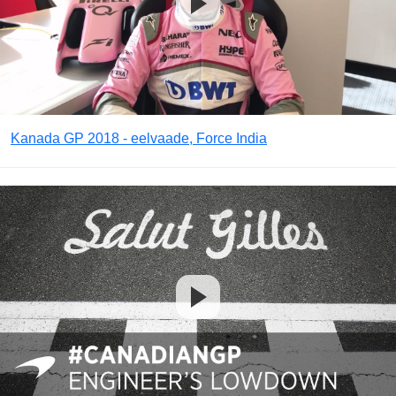
Kanada GP 2018 - eelvaade, Force India