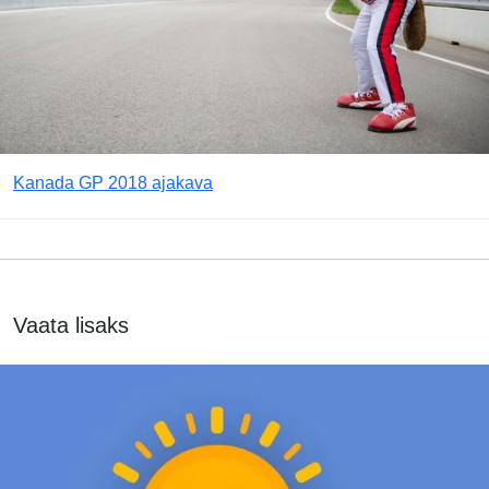
Kanada GP 2018 ajakava
Vaata lisaks