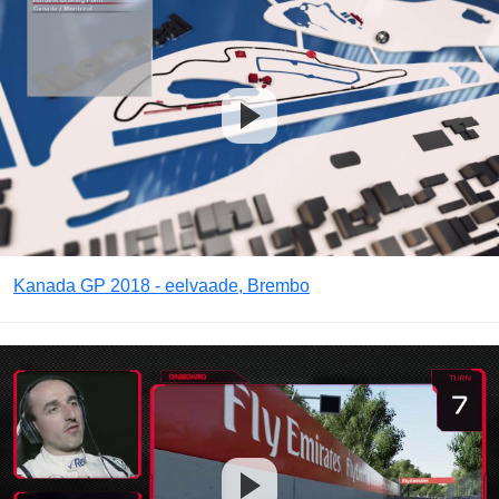
Kanada GP 2018 - eelvaade, Brembo