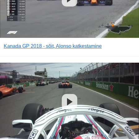
Kanada GP 2018 - sõit, Alonso katkestamine