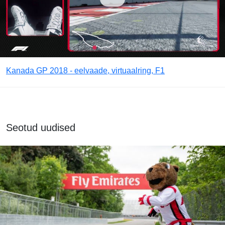
Kanada GP 2018 - eelvaade, virtuaalring, F1
Seotud uudised