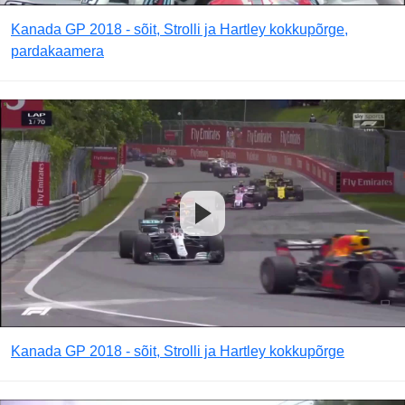
Kanada GP 2018 - sõit, Strolli ja Hartley kokkupõrge,
pardakaamera
Kanada GP 2018 - sõit, Strolli ja Hartley kokkupõrge