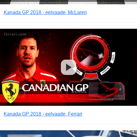
Kanada GP 2018 - eelvaade, McLaren
Kanada GP 2018 - eelvaade, Ferrari