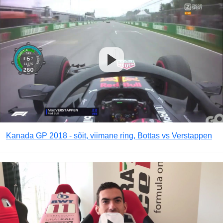
Kanada GP 2018 - sõit, viimane ring, Bottas vs Verstappen