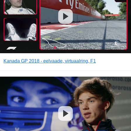
Kanada GP 2018 - eelvaade, virtuaalring, F1