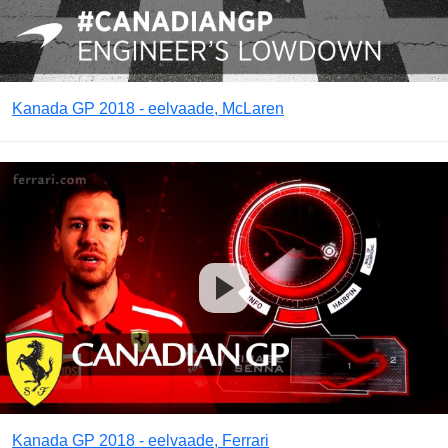
Kanada GP 2018 - eelvaade, McLaren
Kanada GP 2018 - eelvaade, Ferrari