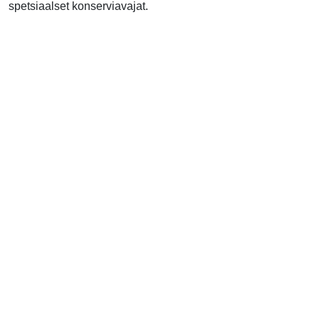
spetsiaalset konserviavajat.