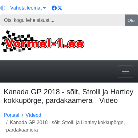
Vaheta teemat
Otsi
Kanada GP 2018 - sõit, Strolli ja Hartley
kokkupõrge, pardakaamera - Video
Portaal
Videod
Kanada GP 2018 - sõit, Strolli ja Hartley kokkupõrge,
pardakaamera