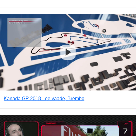
Kanada GP 2018 - eelvaade, Brembo