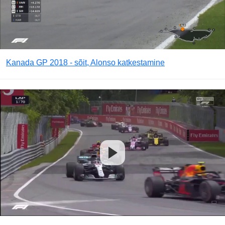
Kanada GP 2018 - sõit, Alonso katkestamine