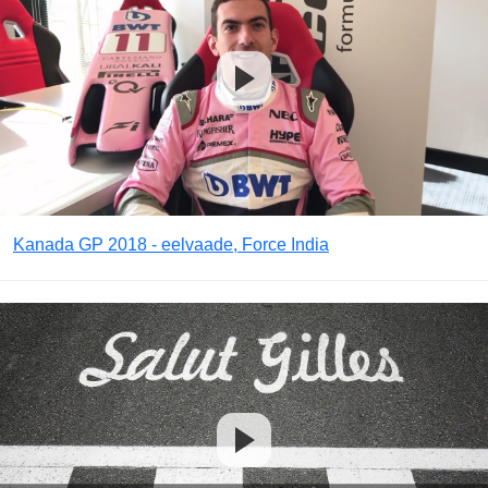
Kanada GP 2018 - eelvaade, Force India