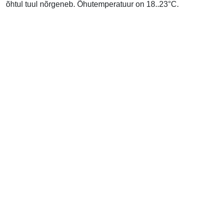
õhtul tuul nõrgeneb. Õhutemperatuur on 18..23°C.