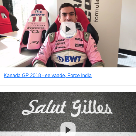
Kanada GP 2018 - eelvaade, Force India