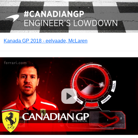
Kanada GP 2018 - eelvaade, McLaren