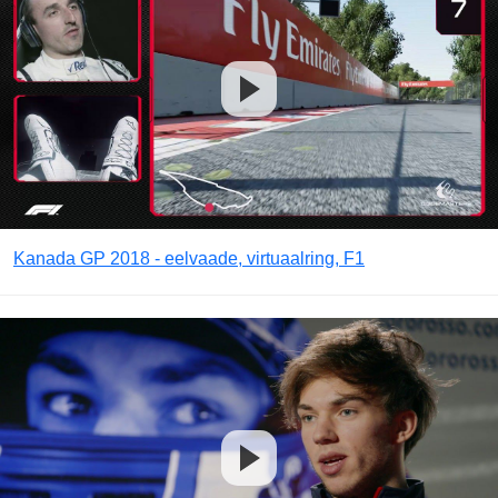
Kanada GP 2018 - eelvaade, virtuaalring, F1