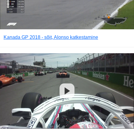
Kanada GP 2018 - sõit, Alonso katkestamine