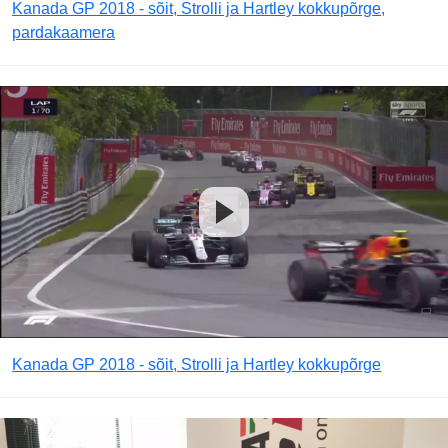
Kanada GP 2018 - sõit, Strolli ja Hartley kokkupõrge,
pardakaamera
Kanada GP 2018 - sõit, Strolli ja Hartley kokkupõrge