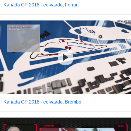
Kanada GP 2018 - eelvaade, Ferrari
Kanada GP 2018 - eelvaade, Brembo