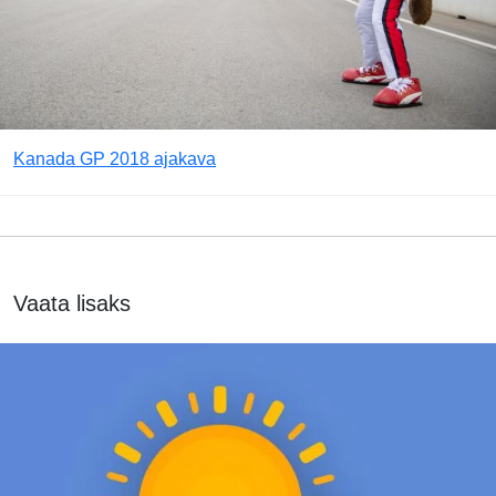
Kanada GP 2018 ajakava
Vaata lisaks