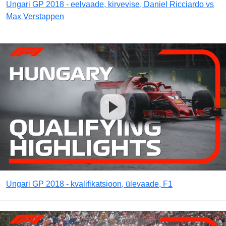
Ungari GP 2018 - eelvaade, kirvevise, Daniel Ricciardo vs
Max Verstappen
Ungari GP 2018 - kvalifikatsioon, ülevaade, F1