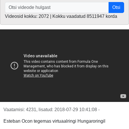
Otsi
Videosid kokku: 2072 | Kokku vaadatud 8511947 korda
Vaatamisi: 4231, lisatud: 2018-07-29 10:41:08 -
Esteban Ocon tegemas virtuaalringi Hungaroringil