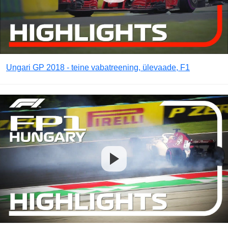
Ungari GP 2018 - teine vabatreening, ülevaade, F1