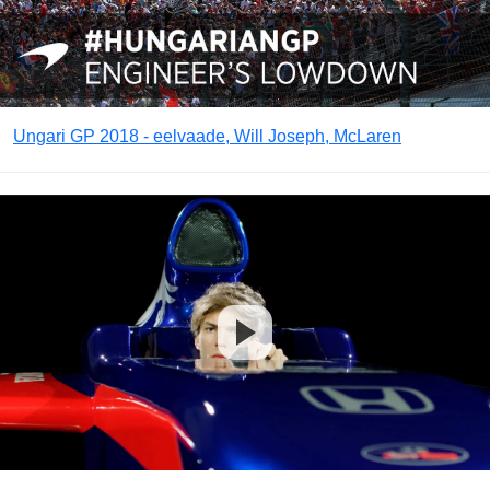
Ungari GP 2018 - eelvaade, Will Joseph, McLaren