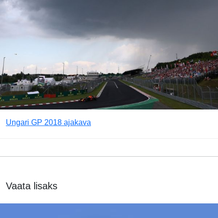
Ungari GP 2018 ajakava
Vaata lisaks