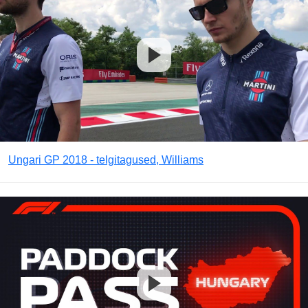
Ungari GP 2018 - telgitagused, Williams