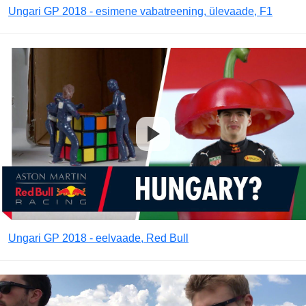
Ungari GP 2018 - esimene vabatreening, ülevaade, F1
Ungari GP 2018 - eelvaade, Red Bull