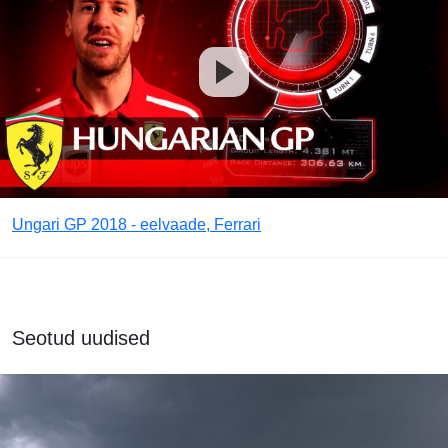
Ungari GP 2018 - eelvaade, Ferrari
Seotud uudised