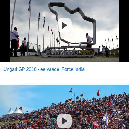
Ungari GP 2018 - eelvaade, Force India