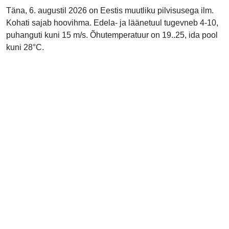
Täna, 6. augustil 2026 on Eestis muutliku pilvisusega ilm.
Kohati sajab hoovihma. Edela- ja läänetuul tugevneb 4-10,
puhanguti kuni 15 m/s. Õhutemperatuur on 19..25, ida pool
kuni 28°C.