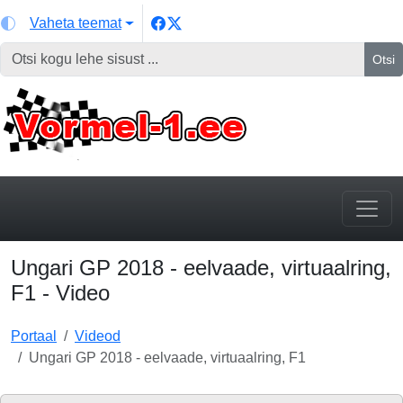
Vaheta teemat
Otsi
Ungari GP 2018 - eelvaade, virtuaalring,
F1 - Video
Portaal
Videod
Ungari GP 2018 - eelvaade, virtuaalring, F1