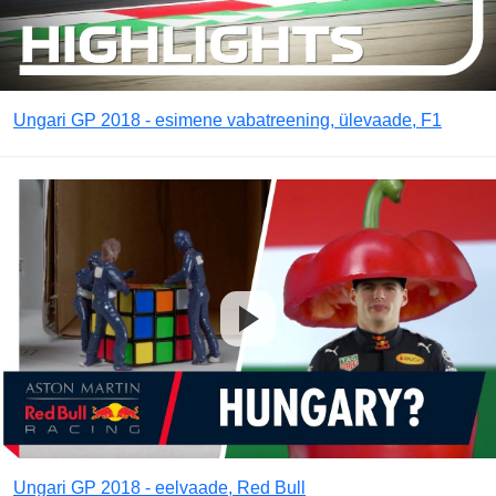
Ungari GP 2018 - esimene vabatreening, ülevaade, F1
Ungari GP 2018 - eelvaade, Red Bull