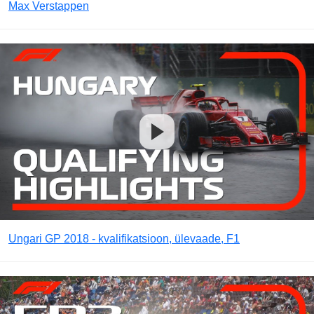
Max Verstappen
Ungari GP 2018 - kvalifikatsioon, ülevaade, F1