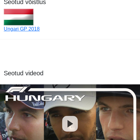
Seotud võistlus
Ungari GP 2018
Seotud videod