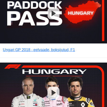
Ungari GP 2018 - eelvaade, boksijutud, F1