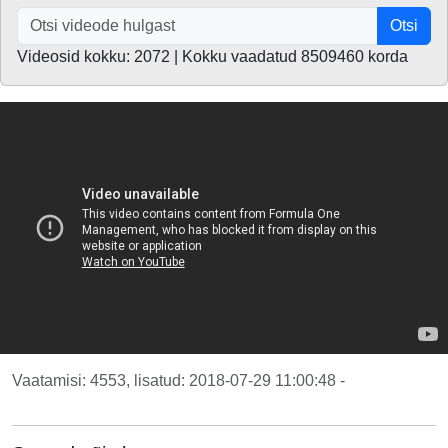
Otsi
Videosid kokku: 2072 | Kokku vaadatud 8509460 korda
Vaatamisi: 4553, lisatud: 2018-07-29 11:00:48 -