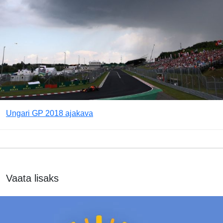
Ungari GP 2018 ajakava
Vaata lisaks