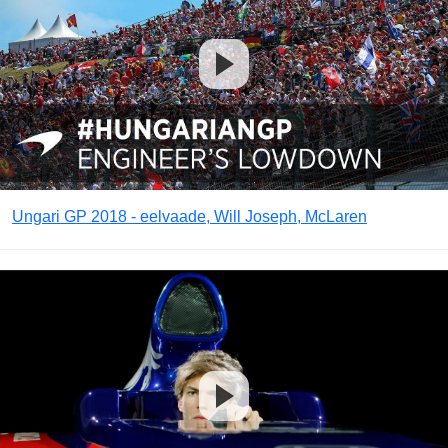
Ungari GP 2018 - eelvaade, Will Joseph, McLaren