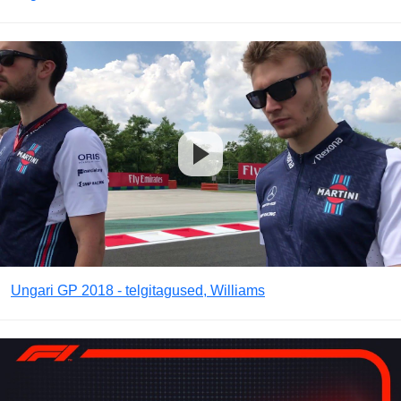
Ungari GP 2018 - telgitagused, Williams