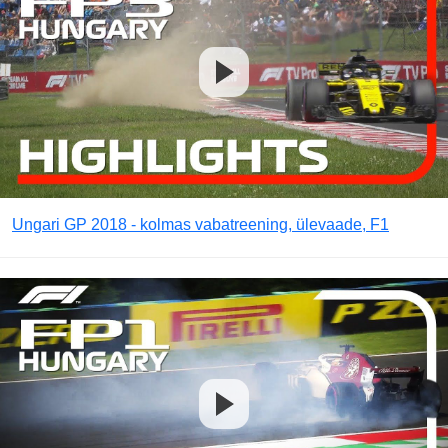
Ungari GP 2018 - kolmas vabatreening, ülevaade, F1