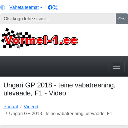
Vaheta teemat
Otsi
Ungari GP 2018 - teine vabatreening,
ülevaade, F1 - Video
Portaal
Videod
Ungari GP 2018 - teine vabatreening, ülevaade, F1