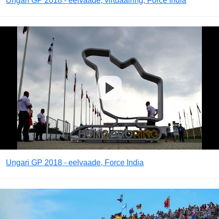
Ungari GP 2018 - eelvaade, virtuaalring, Force India
Ungari GP 2018 - eelvaade, Force India