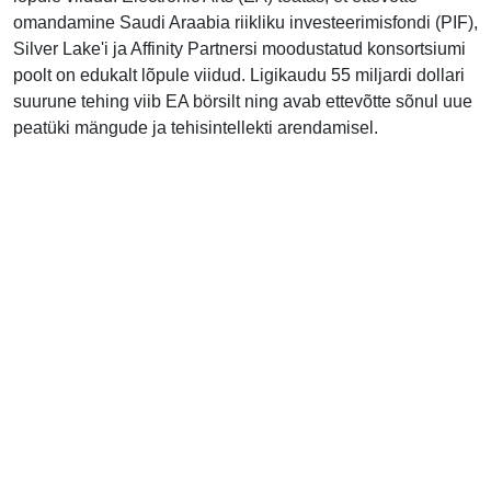
omandamine Saudi Araabia riikliku investeerimisfondi (PIF),
Silver Lake'i ja Affinity Partnersi moodustatud konsortsiumi
poolt on edukalt lõpule viidud. Ligikaudu 55 miljardi dollari
suurune tehing viib EA börsilt ning avab ettevõtte sõnul uue
peatüki mängude ja tehisintellekti arendamisel.