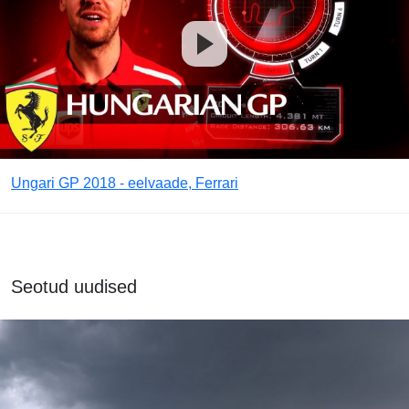
Ungari GP 2018 - eelvaade, Ferrari
Seotud uudised