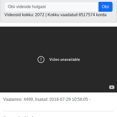
Otsi
Videosid kokku: 2072 | Kokku vaadatud 8517574 korda
Vaatamisi: 4499, lisatud: 2018-07-29 10:58:05 -