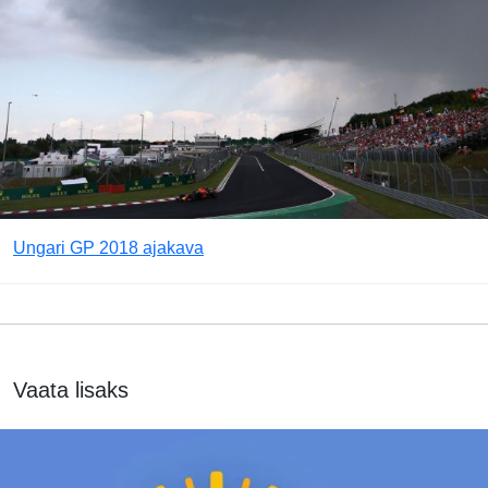
Ungari GP 2018 ajakava
Vaata lisaks