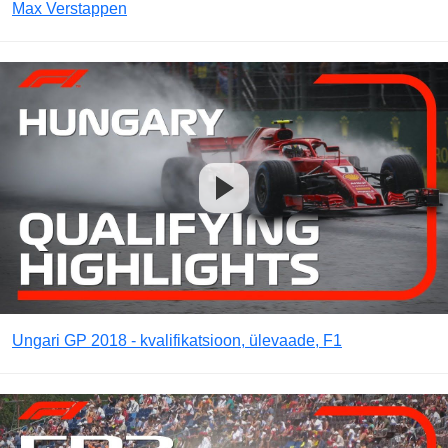
Max Verstappen
Ungari GP 2018 - kvalifikatsioon, ülevaade, F1