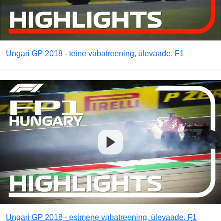
Ungari GP 2018 - teine vabatreening, ülevaade, F1
Ungari GP 2018 - esimene vabatreening, ülevaade, F1