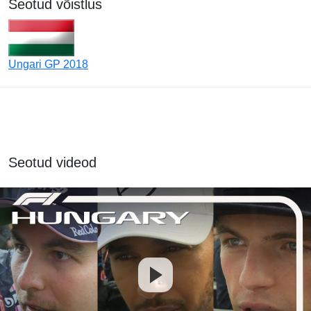
Seotud võistlus
Ungari GP 2018
Seotud videod