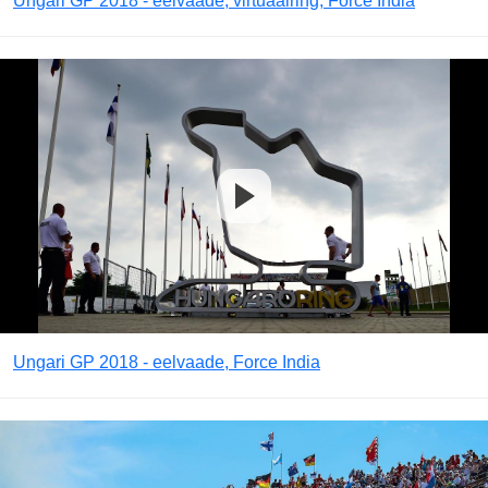
Ungari GP 2018 - eelvaade, virtuaalring, Force India
Ungari GP 2018 - eelvaade, Force India