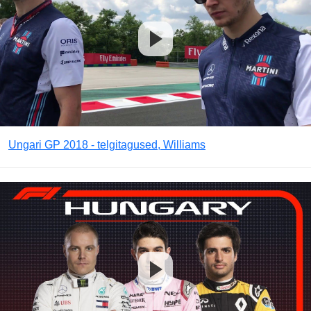
Ungari GP 2018 - telgitagused, Williams