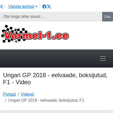
Vaheta teemat
Otsi
Ungari GP 2018 - eelvaade, boksijutud,
F1 - Video
Portaal
Videod
Ungari GP 2018 - eelvaade, boksijutud, F1