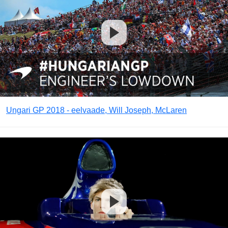
Ungari GP 2018 - eelvaade, Will Joseph, McLaren