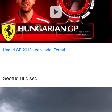
Ungari GP 2018 - eelvaade, Ferrari
Seotud uudised