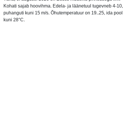
Kohati sajab hoovihma. Edela- ja läänetuul tugevneb 4-10,
puhanguti kuni 15 m/s. Õhutemperatuur on 19..25, ida pool
kuni 28°C.