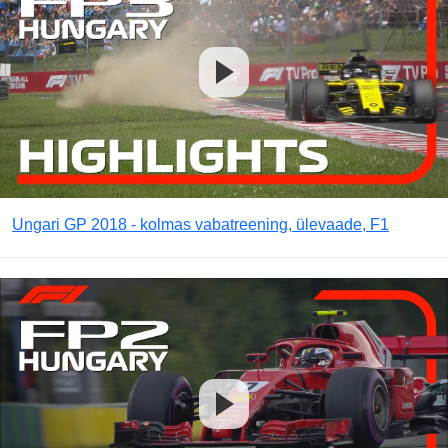
Ungari GP 2018 - kolmas vabatreening, ülevaade, F1