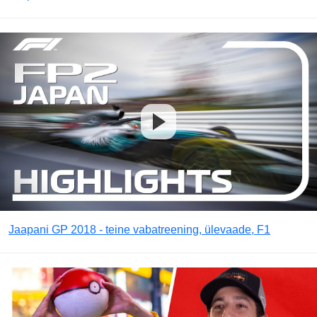
Jaapani GP 2018 - teine vabatreening, ülevaade, F1