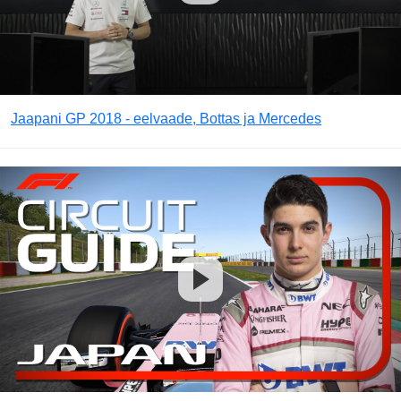
Jaapani GP 2018 - eelvaade, Bottas ja Mercedes