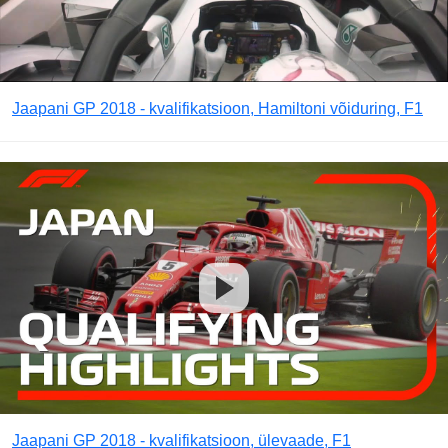
Jaapani GP 2018 - kvalifikatsioon, Hamiltoni võiduring, F1
Jaapani GP 2018 - kvalifikatsioon, ülevaade, F1