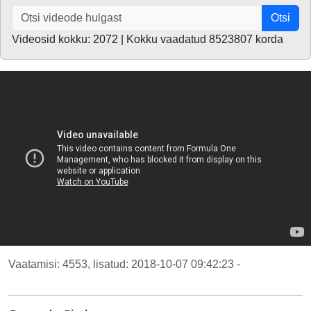
Otsi
Videosid kokku: 2072 | Kokku vaadatud 8523807 korda
Vaatamisi: 4553, lisatud: 2018-10-07 09:42:23 -