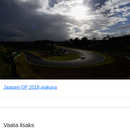
Jaapani GP 2018 ajakava
Vaata lisaks