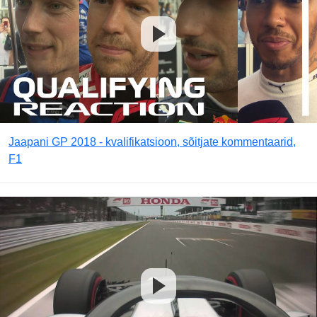
Jaapani GP 2018 - kvalifikatsioon, sõitjate kommentaarid,
F1