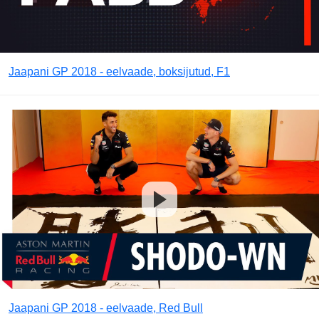
Jaapani GP 2018 - eelvaade, boksijutud, F1
Jaapani GP 2018 - eelvaade, Red Bull