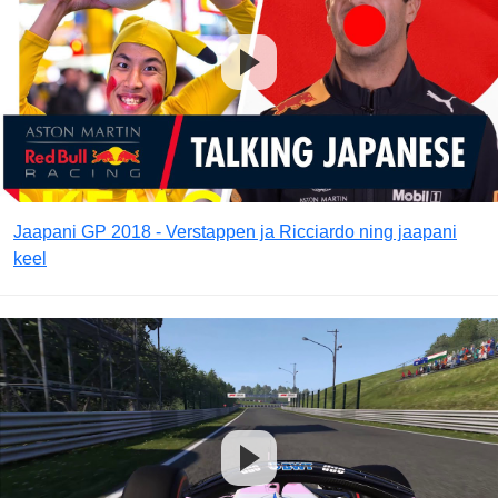
Jaapani GP 2018 - Verstappen ja Ricciardo ning jaapani
keel