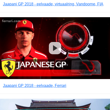
Jaapani GP 2018 - eelvaade, virtuaalring, Vandoorne, FIA
Jaapani GP 2018 - eelvaade, Ferrari