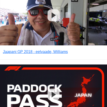
Jaapani GP 2018 - eelvaade, Williams