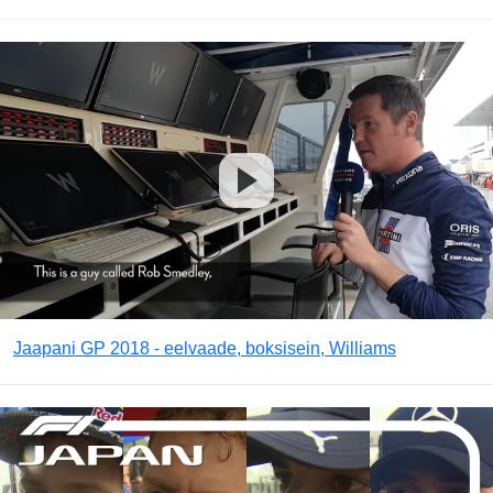
Jaapani GP 2018 - eelvaade, boksisein, Williams