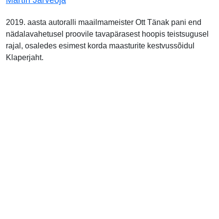
2019. aasta autoralli maailmameister Ott Tänak pani end
nädalavahetusel proovile tavapärasest hoopis teistsugusel
rajal, osaledes esimest korda maasturite kestvussõidul
Klaperjaht.