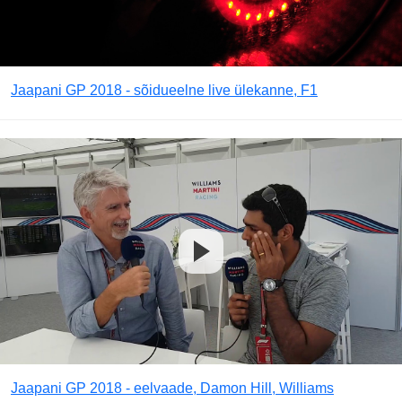
Jaapani GP 2018 - sõidueelne live ülekanne, F1
Jaapani GP 2018 - eelvaade, Damon Hill, Williams