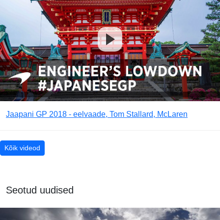
Jaapani GP 2018 - eelvaade, Tom Stallard, McLaren
Kõik videod
Seotud uudised