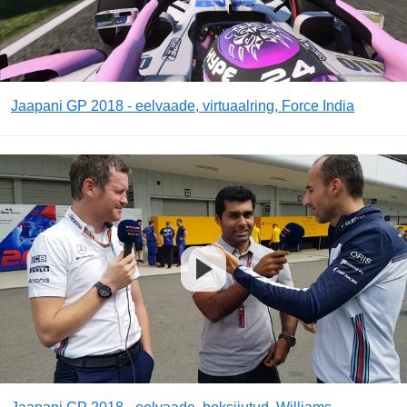
Jaapani GP 2018 - eelvaade, virtuaalring, Force India