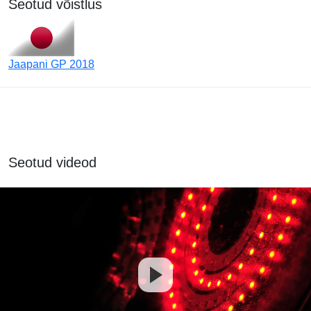
Seotud võistlus
Jaapani GP 2018
Seotud videod