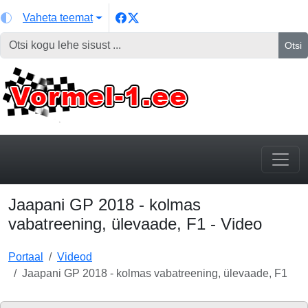
Vaheta teemat
Otsi
Jaapani GP 2018 - kolmas
vabatreening, ülevaade, F1 - Video
Portaal
Videod
Jaapani GP 2018 - kolmas vabatreening, ülevaade, F1