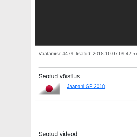
Vaatamisi: 4479, lisatud: 2018-10-07 09:42:57
Seotud võistlus
Jaapani GP 2018
Seotud videod