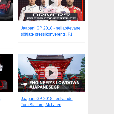
Jaapani GP 2018 - neljapäevane
sõitjate pressikonverents, F1
,
Jaapani GP 2018 - eelvaade,
Tom Stallard, McLaren