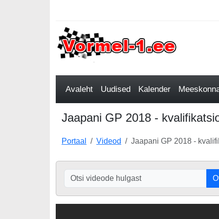
Avaleht
Uudised
Kalender
Meeskonnad
Jaapani GP 2018 - kvalifikatsi
Portaal
Videod
Jaapani GP 2018 - kvalif
O