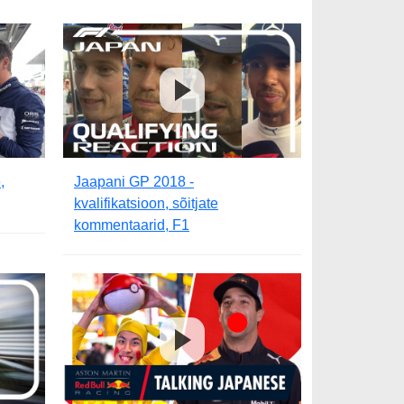
,
Jaapani GP 2018 -
kvalifikatsioon, sõitjate
kommentaarid, F1