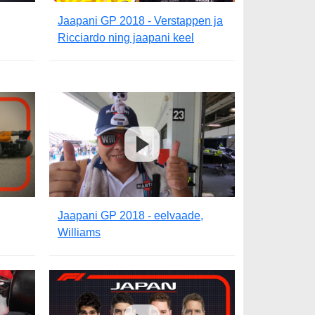
Jaapani GP 2018 - Verstappen ja
Ricciardo ning jaapani keel
Jaapani GP 2018 - eelvaade,
Williams