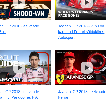
ani GP 2018 - eelvaade,
Jaapani GP 2018 - kuhu on
Bull
kadunud Ferrari sõidukiirus,
Autosport
ani GP 2018 - eelvaade,
Jaapani GP 2018 - eelvaade
aalring, Vandoorne, FIA
Ferrari