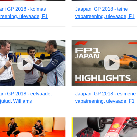
ani GP 2018 - kolmas
Jaapani GP 2018 - teine
reening, ülevaade, F1
vabatreening, ülevaade, F1
ani GP 2018 - eelvaade,
Jaapani GP 2018 - esimene
jutud, Williams
vabatreening, ülevaade, F1