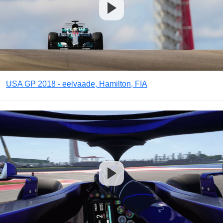
USA GP 2018 - eelvaade, Hamilton, FIA