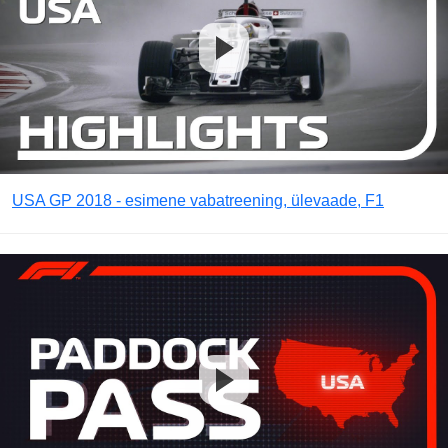
USA GP 2018 - esimene vabatreening, ülevaade, F1