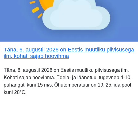
Täna, 6. augustil 2026 on Eestis muutliku pilvisusega
ilm, kohati sajab hoovihma
Täna, 6. augustil 2026 on Eestis muutliku pilvisusega ilm.
Kohati sajab hoovihma. Edela- ja läänetuul tugevneb 4-10,
puhanguti kuni 15 m/s. Õhutemperatuur on 19..25, ida pool
kuni 28°C.