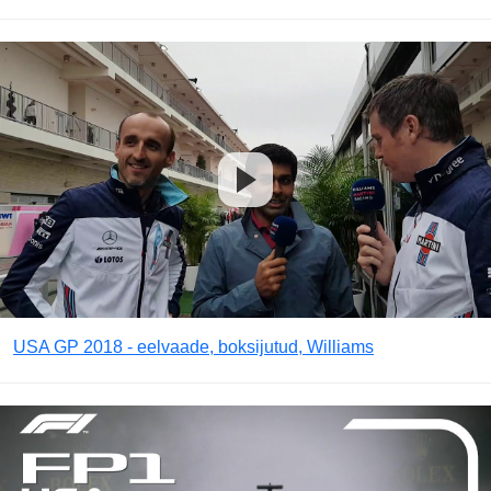
USA GP 2018 - eelvaade, boksijutud, Williams