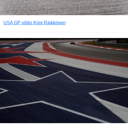
USA GP võitis Kimi Räikkönen