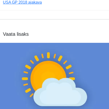
USA GP 2018 ajakava
Vaata lisaks