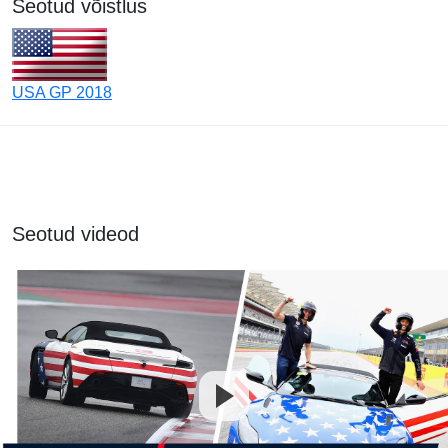
Seotud võistlus
USA GP 2018
Seotud videod