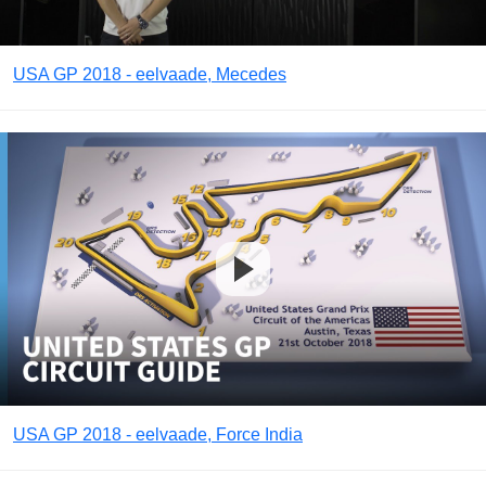
USA GP 2018 - eelvaade, Mecedes
USA GP 2018 - eelvaade, Force India