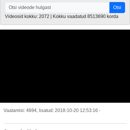
Otsi
Videosid kokku: 2072 | Kokku vaadatud 8513690 korda
Vaatamisi: 4694, lisatud: 2018-10-20 12:53:16 -