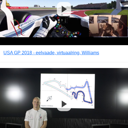
USA GP 2018 - eelvaade, virtuaalring, Williams