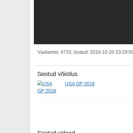
Vaatamisi: 4733, lisatud: 2018-10-20 23:29:59
Seotud võistlus
USA GP 2018
Seotud videod