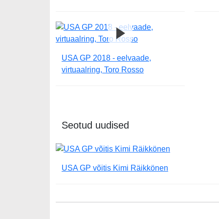
USA GP 2018 - eelvaade,
virtuaalring, Toro Rosso
Seotud uudised
USA GP võitis Kimi Räikkönen