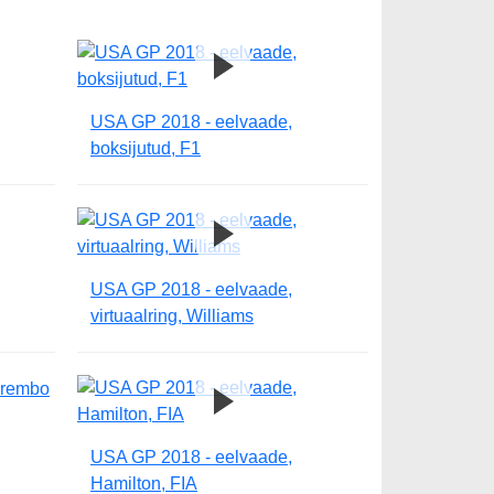
USA GP 2018 - eelvaade,
boksijutud, F1
USA GP 2018 - eelvaade,
virtuaalring, Williams
USA GP 2018 - eelvaade,
Hamilton, FIA