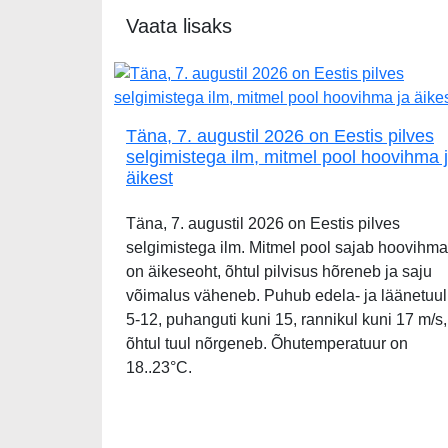
Vaata lisaks
Täna, 7. augustil 2026 on Eestis pilves
selgimistega ilm, mitmel pool hoovihma 
äikest
Täna, 7. augustil 2026 on Eestis pilves
selgimistega ilm. Mitmel pool sajab hoovihma
on äikeseoht, õhtul pilvisus hõreneb ja saju
võimalus väheneb. Puhub edela- ja läänetuul
5-12, puhanguti kuni 15, rannikul kuni 17 m/s,
õhtul tuul nõrgeneb. Õhutemperatuur on
18..23°C.