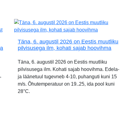
Täna, 6. augustil 2026 on Eestis muutliku
ja
pilvisusega ilm, kohati sajab hoovihma
Täna, 6. augustil 2026 on Eestis muutliku
pilvisusega ilm. Kohati sajab hoovihma. Edela-
,
ja läänetuul tugevneb 4-10, puhanguti kuni 15
m/s. Õhutemperatuur on 19..25, ida pool kuni
28°C.