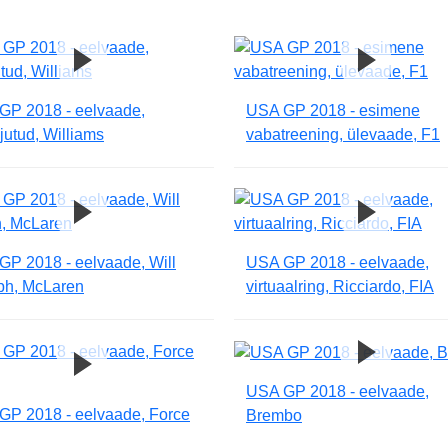
GP 2018 - eelvaade,
USA GP 2018 - esimene
jutud, Williams
vabatreening, ülevaade, F1
GP 2018 - eelvaade, Will
USA GP 2018 - eelvaade,
ph, McLaren
virtuaalring, Ricciardo, FIA
USA GP 2018 - eelvaade,
GP 2018 - eelvaade, Force
Brembo