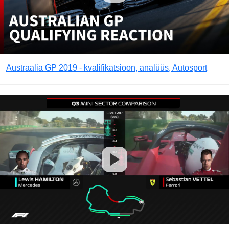
Austraalia GP 2019 - kvalifikatsioon, analüüs, Autosport