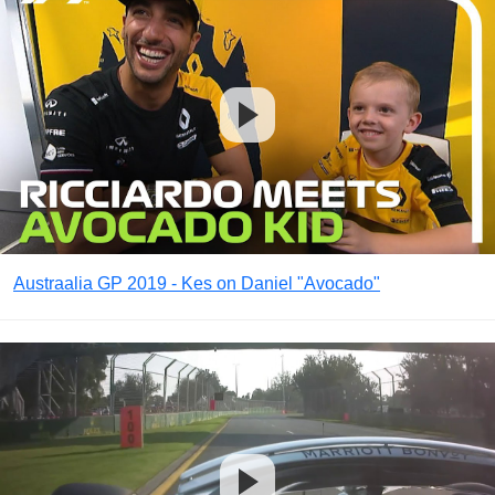
Austraalia GP 2019 - Kes on Daniel "Avocado"