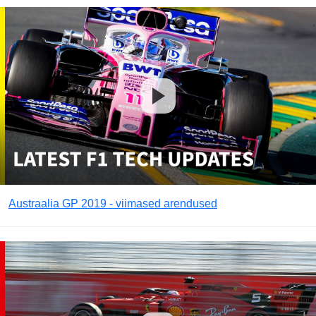
Austraalia GP 2019 - viimased arendused