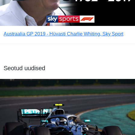
Austraalia GP 2019 - Hüvasti Charlie Whiting, Sky Sport
Seotud uudised