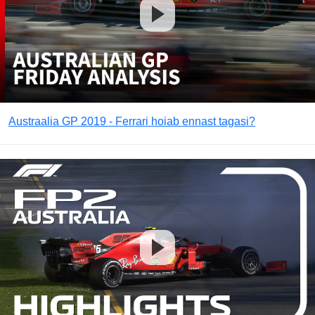
Austraalia GP 2019 - Ferrari hoiab ennast tagasi?