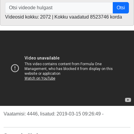
Otsi
Videosid kokku: 2072 | Kokku vaadatud 8523746 korda
Vaatamisi: 4446, lisatud: 2019-03-15 09:26:49 -