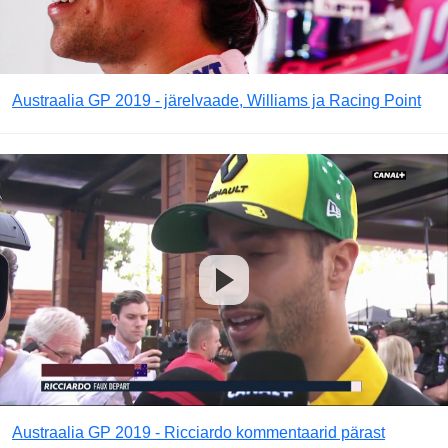
Austraalia GP 2019 - järelvaade, Williams ja Racing Point
Austraalia GP 2019 - Ricciardo kommentaarid pärast