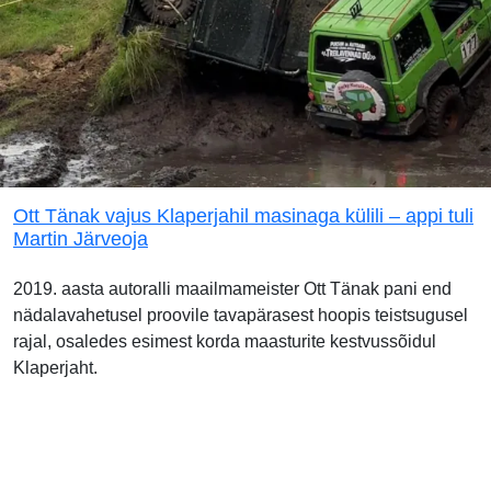
Ott Tänak vajus Klaperjahil masinaga külili – appi tuli
Martin Järveoja
2019. aasta autoralli maailmameister Ott Tänak pani end
nädalavahetusel proovile tavapärasest hoopis teistsugusel
rajal, osaledes esimest korda maasturite kestvussõidul
Klaperjaht.