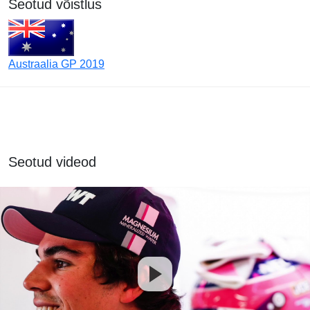
Seotud võistlus
Austraalia GP 2019
Seotud videod