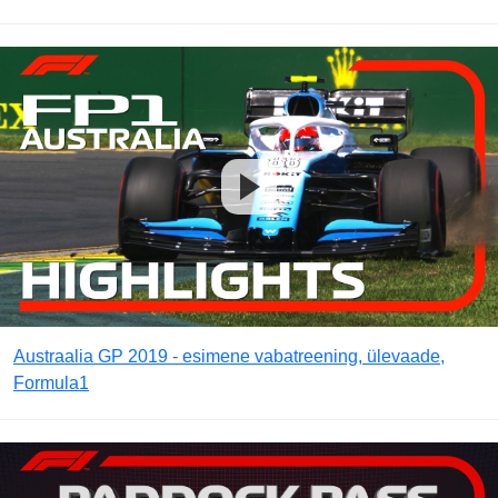
Austraalia GP 2019 - esimene vabatreening, ülevaade,
Formula1