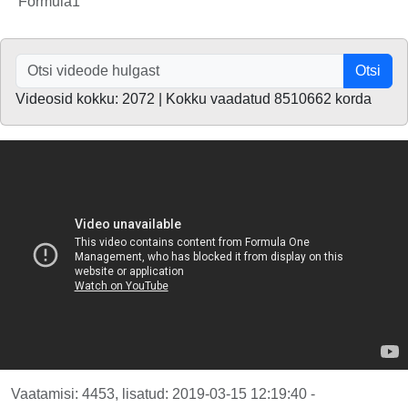
Formula1
Otsi
Videosid kokku: 2072 | Kokku vaadatud 8510662 korda
Vaatamisi: 4453, lisatud: 2019-03-15 12:19:40 -