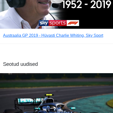
Austraalia GP 2019 - Hüvasti Charlie Whiting, Sky Sport
Seotud uudised