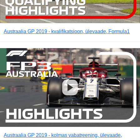
Austraalia GP 2019 - kvalifikatsioon, ülevaade, Formula1
Austraalia GP 2019 - kolmas vabatreening, ülevaade,