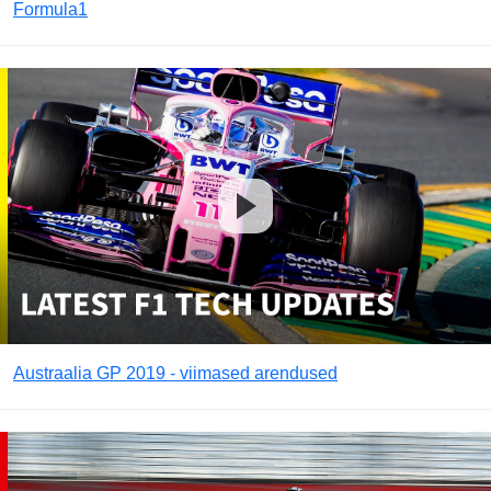
Formula1
Austraalia GP 2019 - viimased arendused