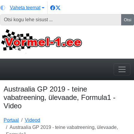
Vaheta teemat
Otsi
Austraalia GP 2019 - teine
vabatreening, ülevaade, Formula1 -
Video
Portaal
Videod
Austraalia GP 2019 - teine vabatreening, ülevaade,