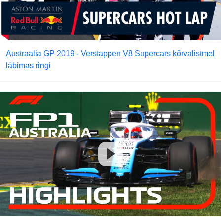
Austraalia GP 2019 - Verstappen V8 Supercars kõrvalistmel
läbimas ringi