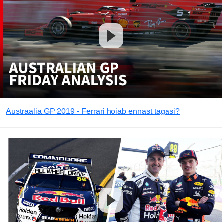
Austraalia GP 2019 - Ferrari hoiab ennast tagasi?