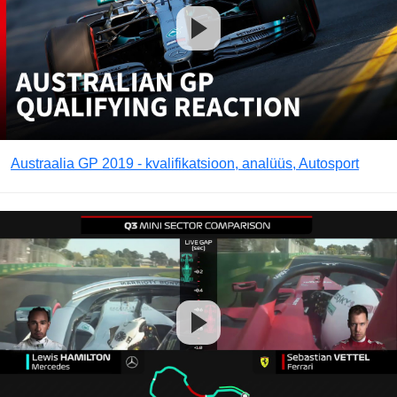
Austraalia GP 2019 - kvalifikatsioon, analüüs, Autosport