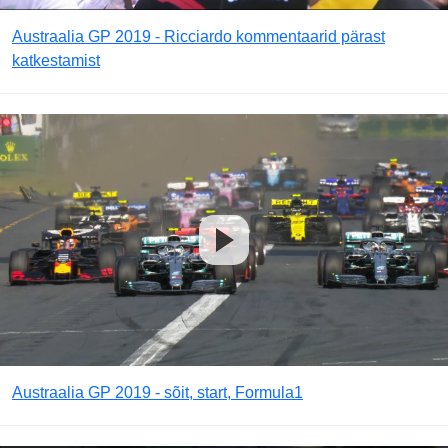
Austraalia GP 2019 - Ricciardo kommentaarid pärast
katkestamist
Austraalia GP 2019 - sõit, start, Formula1