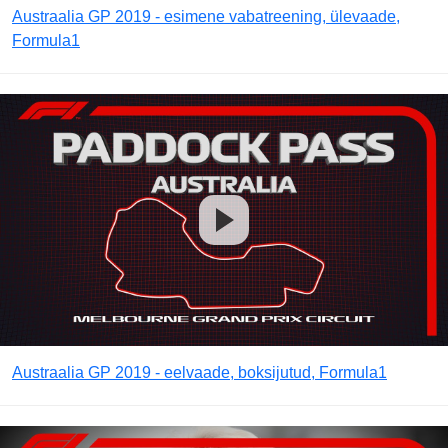
Austraalia GP 2019 - esimene vabatreening, ülevaade,
Formula1
Austraalia GP 2019 - eelvaade, boksijutud, Formula1