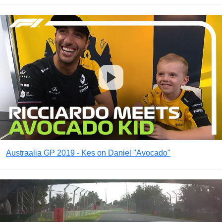
Austraalia GP 2019 - Kes on Daniel "Avocado"