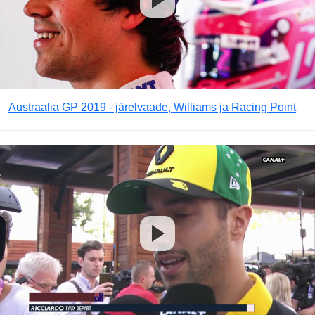
Austraalia GP 2019 - järelvaade, Williams ja Racing Point