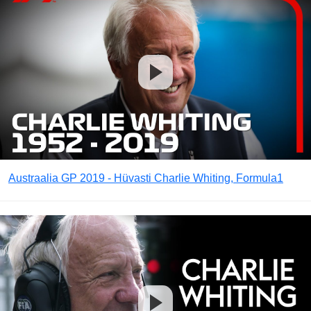
Austraalia GP 2019 - Hüvasti Charlie Whiting, Formula1