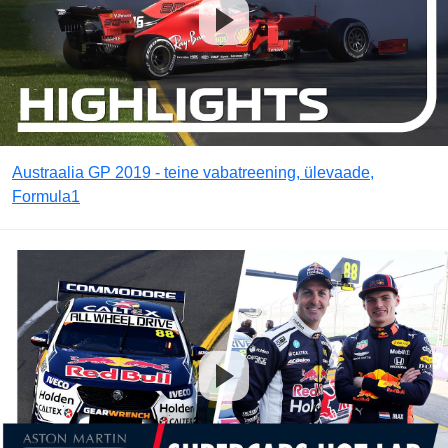
Austraalia GP 2019 - teine vabatreening, ülevaade,
Formula1