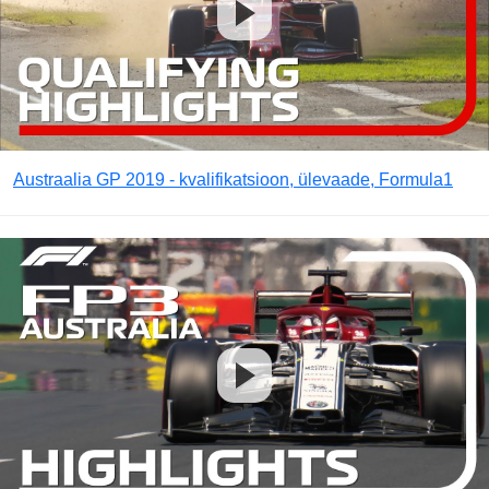
Austraalia GP 2019 - kvalifikatsioon, ülevaade, Formula1