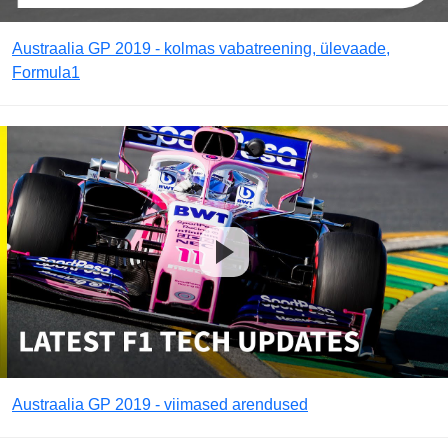
Austraalia GP 2019 - kolmas vabatreening, ülevaade,
Formula1
Austraalia GP 2019 - viimased arendused