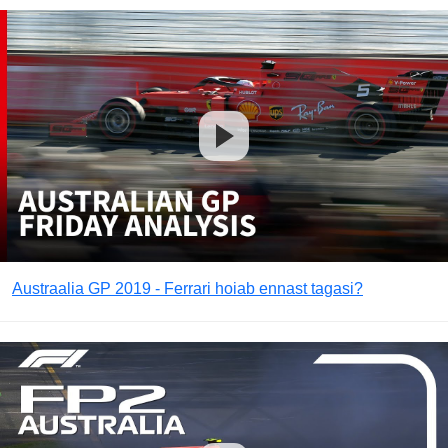
Austraalia GP 2019 - Ferrari hoiab ennast tagasi?