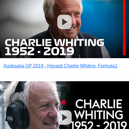
Austraalia GP 2019 - Hüvasti Charlie Whiting, Formula1