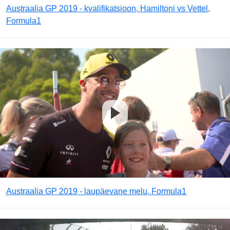
Austraalia GP 2019 - kvalifikatsioon, Hamiltoni vs Vettel,
Formula1
Austraalia GP 2019 - laupäevane melu, Formula1