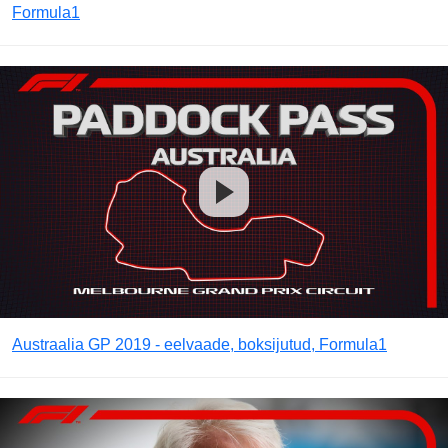
Formula1
Austraalia GP 2019 - eelvaade, boksijutud, Formula1