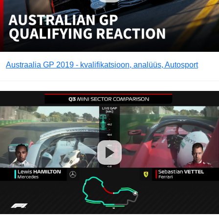
Austraalia GP 2019 - kvalifikatsioon, analüüs, Autosport