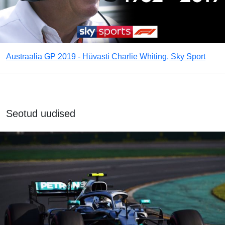
Austraalia GP 2019 - Hüvasti Charlie Whiting, Sky Sport
Seotud uudised