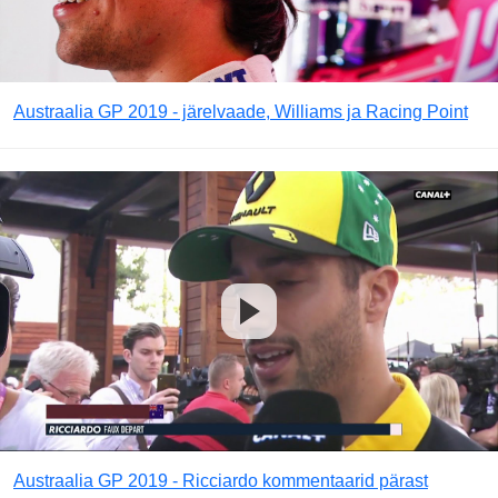
Austraalia GP 2019 - järelvaade, Williams ja Racing Point
Austraalia GP 2019 - Ricciardo kommentaarid pärast