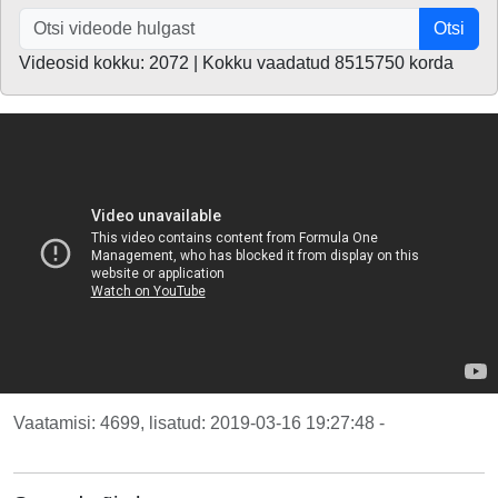
Otsi
Videosid kokku: 2072 | Kokku vaadatud 8515750 korda
Vaatamisi: 4699, lisatud: 2019-03-16 19:27:48 -