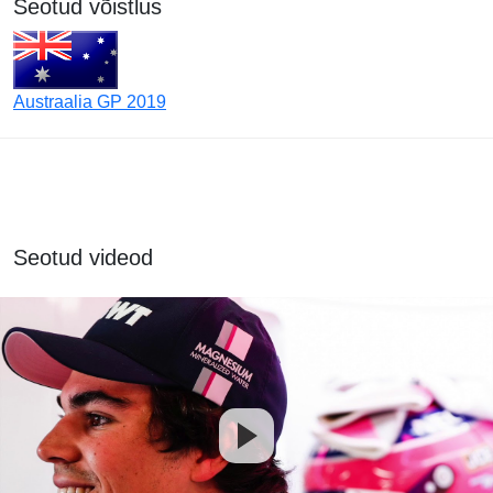
Seotud võistlus
Austraalia GP 2019
Seotud videod