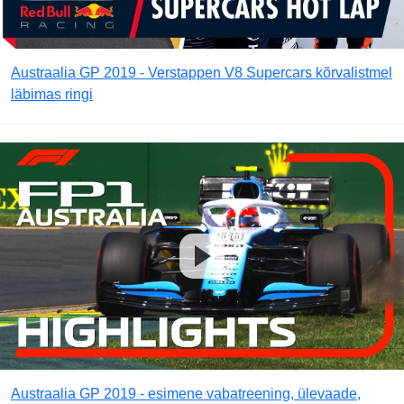
Austraalia GP 2019 - Verstappen V8 Supercars kõrvalistmel
läbimas ringi
Austraalia GP 2019 - esimene vabatreening, ülevaade,